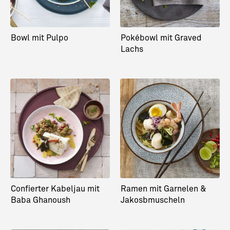
Bowl mit Pulpo
Pokébowl mit Graved
Lachs
Confierter Kabeljau mit
Ramen mit Garnelen &
Baba Ghanoush
Jakosbmuscheln