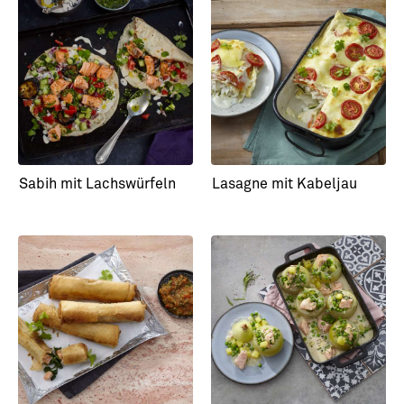
One Pot mit Lachs
Lasagne mit Kabeljau
Sabih mit Lachswürfeln
Lasagne mit Kabeljau