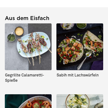
Aus dem Eisfach
Kartoffelsalat
Lachsfilet auf
Kartoffelpüree mit
Vanille-Orangen-Karotten
Gegrillte Calamaretti-
Sabih mit Lachswürfeln
Spieße