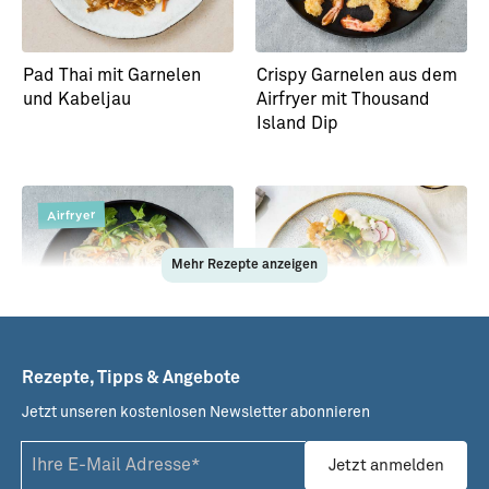
Pad Thai mit Garnelen
Crispy Garnelen aus dem
und Kabeljau
Airfryer mit Thousand
Island Dip
Airfryer
Mehr Rezepte anzeigen
Rezepte, Tipps & Angebote
Jetzt unseren kostenlosen Newsletter abonnieren
Garnelenbällchen aus
Fruchtiger Sommersalat
dem Airfryer mit
mit Garnelen
Jetzt anmelden
Glasnudelsalat