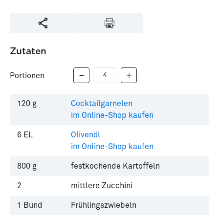
Zutaten
Portionen
120
g
Cocktailgarnelen
im Online-Shop kaufen
6
EL
Olivenöl
im Online-Shop kaufen
800
g
festkochende Kartoffeln
2
mittlere Zucchini
1
Bund
Frühlingszwiebeln