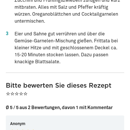
Zucchini und Frühlingszwiebeln zufügen und kurz
mitbraten. Alles mit Salz und Pfeffer kräftig
würzen. Oreganoblättchen und Cocktailgarnelen
untermischen.
3
Eier und Sahne gut verrühren und über die
Gemüse-Garnelen-Mischung gießen. Frittata bei
kleiner Hitze und mit geschlossenem Deckel ca.
15-20 Minuten stocken lassen. Dazu passen
knackige Blattsalate.
Bitte bewerten Sie dieses Rezept
⭐⭐⭐⭐⭐
Ø 5 / 5 aus 2 Bewertungen, davon 1 mit Kommentar
Anonym