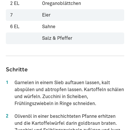
2
EL
Oreganoblättchen
7
Eier
6
EL
Sahne
Salz & Pfeffer
Schritte
1
Garnelen in einem Sieb auftauen lassen, kalt
abspülen und abtropfen lassen. Kartoffeln schälen
und würfeln. Zucchini in Scheiben,
Frühlingszwiebeln in Ringe schneiden.
2
Olivenöl in einer beschichteten Pfanne erhitzen
und die Kartoffelwürfel darin goldbraun braten.