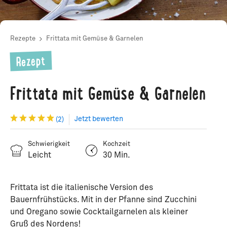
Rezepte
Frittata mit Gemüse & Garnelen
Rezept
Frittata mit Gemüse & Garnelen
Jetzt bewerten
(2)
Schwierigkeit
Kochzeit
Leicht
30 Min.
Frittata ist die italienische Version des
Bauernfrühstücks. Mit in der Pfanne sind Zucchini
und Oregano sowie Cocktailgarnelen als kleiner
Gruß des Nordens!