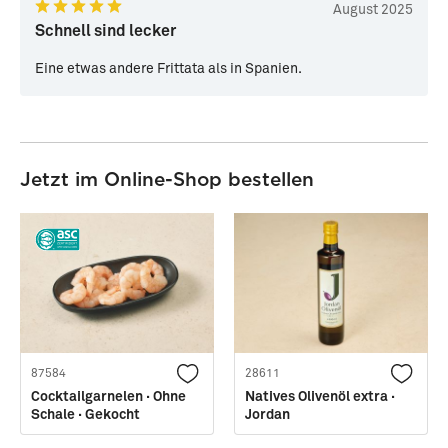
August 2025
Schnell sind lecker
Eine etwas andere Frittata als in Spanien.
Jetzt im Online-Shop bestellen
87584
28611
Cocktailgarnelen · Ohne
Natives Olivenöl extra ·
Schale · Gekocht
Jordan