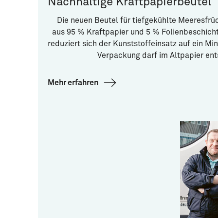
Nachhaltige Kraftpapierbeutel
Die neuen Beutel für tiefgekühlte Meeresfrü
aus 95 % Kraftpapier und 5 % Folienbeschich
reduziert sich der Kunststoffeinsatz auf ein M
Verpackung darf im Altpapier ent
Mehr erfahren