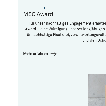
MSC Award
Für unser nachhaltiges Engagement erhalte
Award – eine Würdigung unseres langjährige
für nachhaltige Fischerei, verantwortungsvol
und den Schu
Mehr erfahren