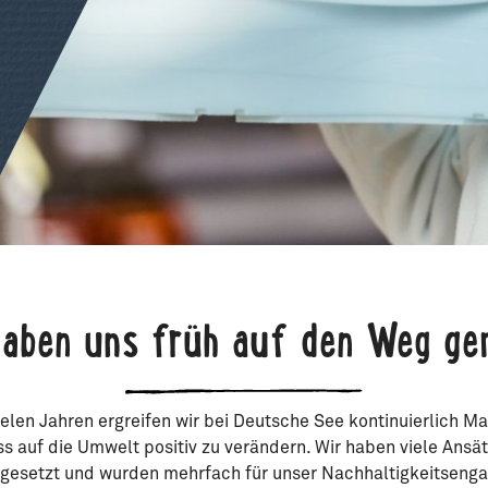
haben uns früh auf den Weg ge
vielen Jahren ergreifen wir bei Deutsche See kontinuierlich
ss auf die Umwelt positiv zu verändern. Wir haben viele Ansät
gesetzt und wurden mehrfach für unser Nachhaltigkeitseng