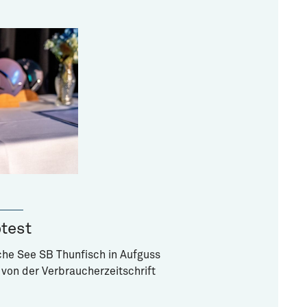
otest
he See SB Thunfisch in Aufguss
 von der Verbraucherzeitschrift