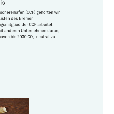
is
schereihafen (CCF) gehörten wir
listen des Bremer
gsmitglied der CCF arbeitet
it anderen Unternehmen daran,
aven bis 2030 CO₂-neutral zu