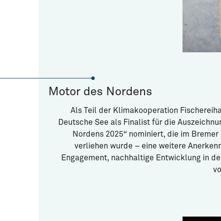
Motor des Nordens
Als Teil der Klimakooperation Fischereih
Deutsche See als Finalist für die Auszeichn
Nordens 2025“ nominiert, die im Bremer
verliehen wurde – eine weitere Anerken
Engagement, nachhaltige Entwicklung in der
vo