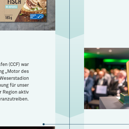
afen (CCF) war
ung „Motor des
 Weserstadion
nung für unser
 Region aktiv
ranzutreiben.