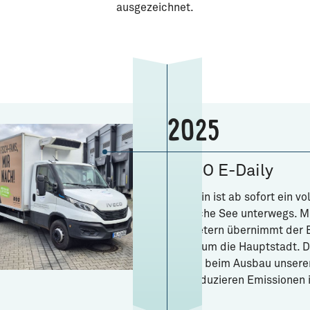
ausgezeichnet.
2025
IVECO E-Daily
In Berlin ist ab sofort ein v
Deutsche See unterwegs. Mi
Kilometern übernimmt der E
in und um die Hauptstadt. D
Schritt beim Ausbau unsere
und reduzieren Emissionen i