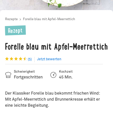
Rezepte
Forelle blau mit Apfel-Meerrettich
Rezept
Forelle blau mit Apfel-Meerrettich
Jetzt bewerten
(5)
Schwierigkeit
Kochzeit
Fortgeschritten
45 Min.
Der Klassiker Forelle blau bekommt frischen Wind:
Mit Apfel-Meerrettich und Brunnenkresse erhält er
eine leichte Begleitung.