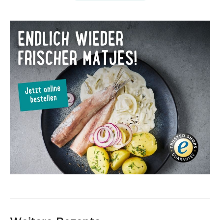
28690
28612
Bio-Rotweinessig · Jordan
Natives Bio-Olivenöl extra
· Jordan