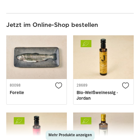
Jetzt im Online-Shop bestellen
80098
28689
Forelle
Bio-Weißweinessig ·
Jordan
Mehr Produkte anzeigen