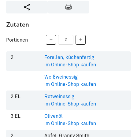
Zutaten
Portionen
2
Forellen, küchenfertig
im Online-Shop kaufen
Weißweinessig
im Online-Shop kaufen
2
EL
Rotweinessig
im Online-Shop kaufen
3
EL
Olivenöl
im Online-Shop kaufen
2
Äpfel, Granny Smith