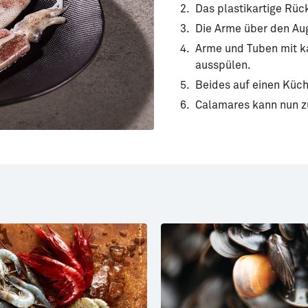
Das plastikartige Rüc
Die Arme über den Au
Arme und Tuben mit k
ausspülen.
Beides auf einen Küc
Calamares kann nun z