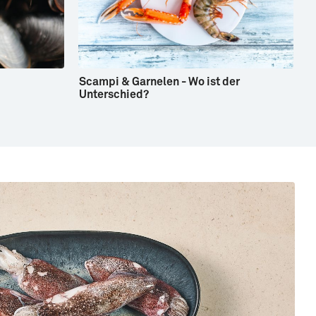
Scampi & Garnelen - Wo ist der
Unterschied?