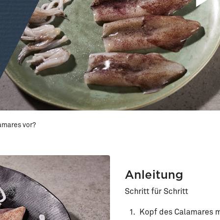
lamares vor?
Anleitung
Schritt für Schritt
Kopf des Calamares m