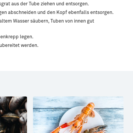
kgrat aus der Tube ziehen und entsorgen.
gen abschneiden und den Kopf ebenfalls entsorgen.
altem Wasser säubern, Tuben von innen gut
henkrepp legen.
ubereitet werden.