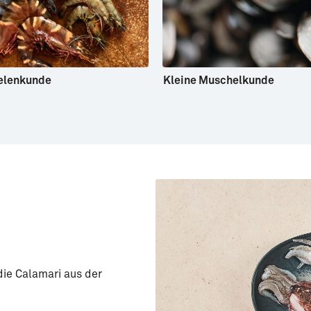
nelenkunde
Kleine Muschelkunde
 die Calamari aus der