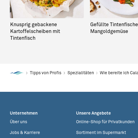
Knusprig gebackene
Gefüllte Tintenfische
Kartoffelscheiben mit
Mangoldgemüse
Tintenfisch
Tipps von Profis
Spezialitäten
Wie bereite ich Ca
Unternehmen
Unsere Angebote
Über uns
Online-Shop für Privatkunden
Jobs & Karriere
Sortiment im Supermarkt