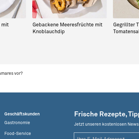
 mit
Gebackene Meeresfrüchte mit
Gegrillter 
Knoblauchdip
Tomatensa
lamares vor?
Frische Rezepte, Ti
Geschäftskunden
Gastronomie
Jetzt unseren kostenlosen News
Food-Service