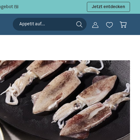
ngebot 🍱
Jetzt entdecken