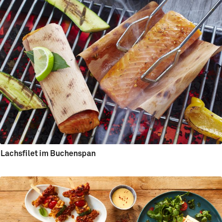
Lachsfilet im Buchenspan