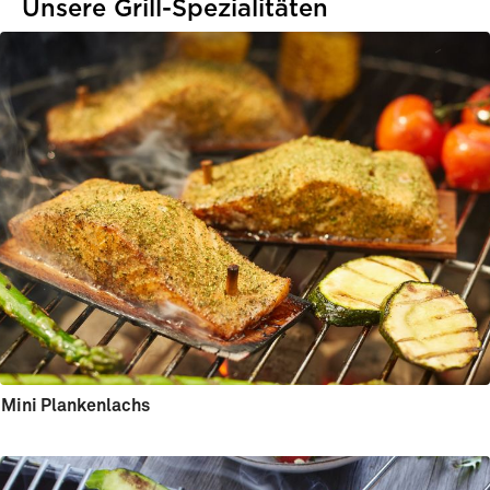
Unsere Grill-Spezialitäten
Mini Plankenlachs