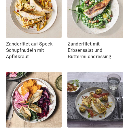
Zanderfilet auf Speck-
Zanderfilet mit
Schupfnudeln mit
Erbsensalat und
Apfelkraut
Buttermilchdressing