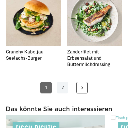
Crunchy Kabeljau-
Zanderfilet mit
Seelachs-Burger
Erbsensalat und
Buttermilchdressing
1
2
Seite
Seite
Das könnte Sie auch interessieren