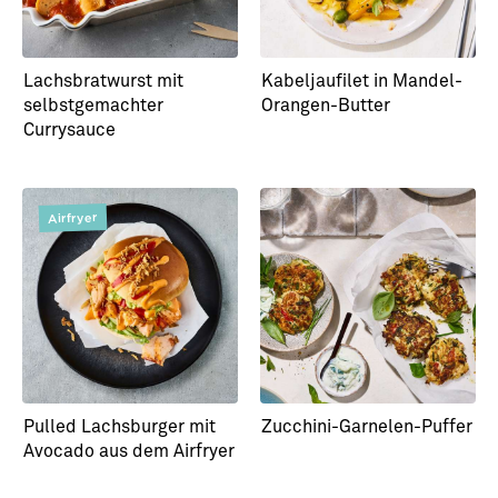
Lachsbratwurst mit
Kabeljaufilet in Mandel-
selbstgemachter
Orangen-Butter
Currysauce
Airfryer
Pulled Lachsburger mit
Zucchini-Garnelen-Puffer
Avocado aus dem Airfryer