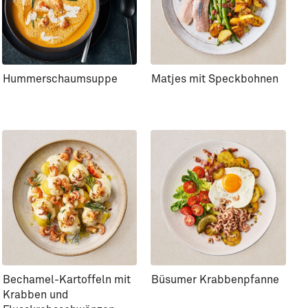
Hummerschaumsuppe
Matjes mit Speckbohnen
Bechamel-Kartoffeln mit
Büsumer Krabbenpfanne
Krabben und