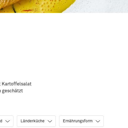
Kartoffelsalat
n geschätzt
nd
Länderküche
Ernährungsform