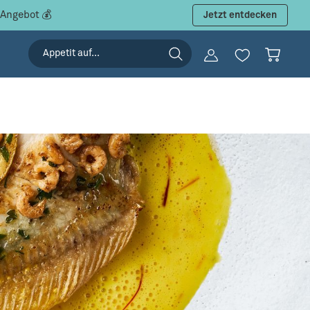
 Angebot 💰
Jetzt entdecken