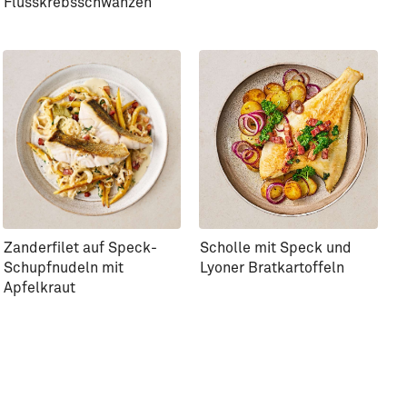
Flusskrebsschwänzen
Zanderfilet auf Speck-
Scholle mit Speck und
Schupfnudeln mit
Lyoner Bratkartoffeln
Apfelkraut