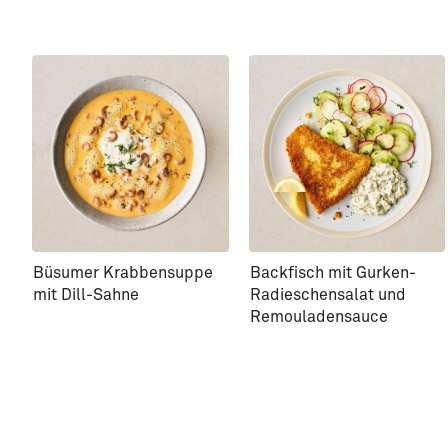
Büsumer Krabbensuppe
Backfisch mit Gurken-
mit Dill-Sahne
Radieschensalat und
Remouladensauce