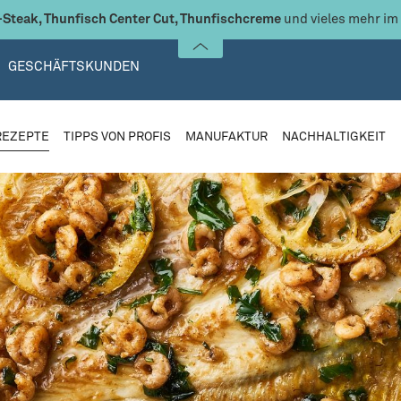
Steak, Thunfisch Center Cut, Thunfischcreme
und vieles mehr im
GESCHÄFTSKUNDEN
REZEPTE
TIPPS VON PROFIS
MANUFAKTUR
NACHHALTIGKEIT