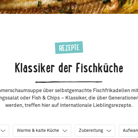
REZEPTE
Klassiker der Fischküche
mmerschaumsuppe über selbstgemachte Fischfrikadellen mit 
ingssalat oder Fish & Chips – Klassiker, die über Generatione
werden, treffen hier auf internationale Lieblingsrezepte.
Warme & kalte Küche
Zubereitung
Aufwa