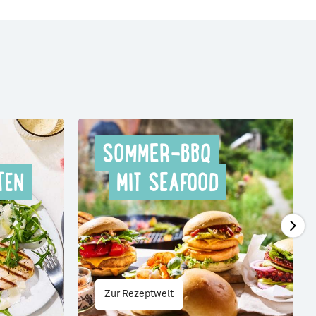
SOMMER-BBQ
TEN
MIT SEAFOOD
Zur Rezeptwelt