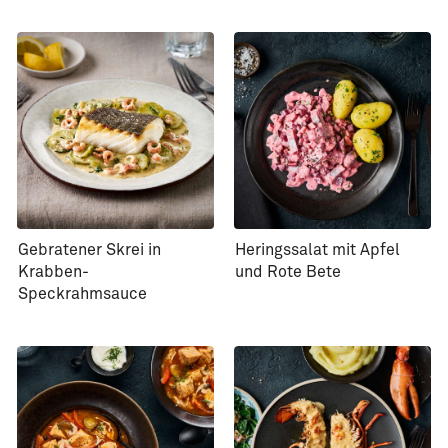
Gebratener Skrei in
Heringssalat mit Apfel
Krabben-
und Rote Bete
Speckrahmsauce