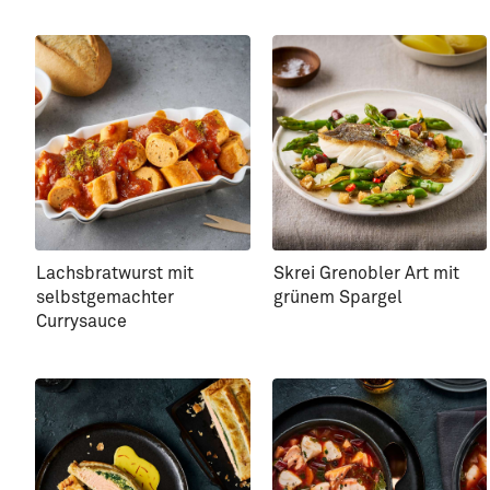
Lachsbratwurst mit
Skrei Grenobler Art mit
selbstgemachter
grünem Spargel
Currysauce