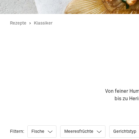
Rezepte
Klassiker
Von feiner Hu
bis zu Her
Filtern:
Fische
Meeresfrüchte
Gerichtstyp