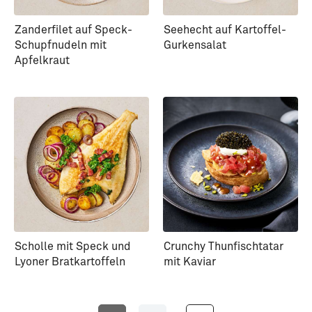
Zanderfilet auf Speck-
Seehecht auf Kartoffel-
Schupfnudeln mit
Gurkensalat
Apfelkraut
Scholle mit Speck und
Crunchy Thunfischtatar
Lyoner Bratkartoffeln
mit Kaviar