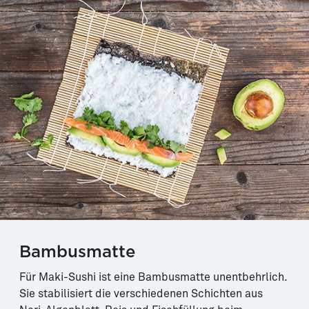
Bambusmatte
Für Maki-Sushi ist eine Bambusmatte unentbehrlich.
Sie stabilisiert die verschiedenen Schichten aus