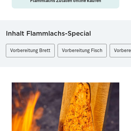
Flammlachs Zutaten online kaufen
Inhalt Flammlachs-Special
Vorbereitung Brett
Vorbereitung Fisch
Vorbere