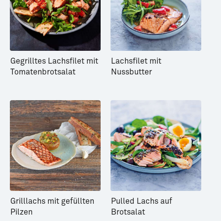
Gegrilltes Lachsfilet mit
Lachsfilet mit
Tomatenbrotsalat
Nussbutter
Grilllachs mit gefüllten
Pulled Lachs auf
Pilzen
Brotsalat