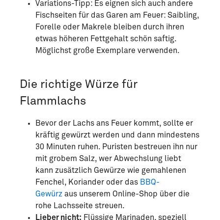
Variations-Tipp: Es eignen sich auch andere
Fischseiten für das Garen am Feuer: Saibling,
Forelle oder Makrele bleiben durch ihren
etwas höheren Fettgehalt schön saftig.
Möglichst große Exemplare verwenden.
Die richtige Würze für
Flammlachs
Bevor der Lachs ans Feuer kommt, sollte er
kräftig gewürzt werden und dann mindestens
30 Minuten ruhen. Puristen bestreuen ihn nur
mit grobem Salz, wer Abwechslung liebt
kann zusätzlich Gewürze wie gemahlenen
Fenchel, Koriander oder das
BBQ-
Gewürz
aus unserem Online-Shop über die
rohe Lachsseite streuen.
Lieber nicht:
Flüssige Marinaden, speziell