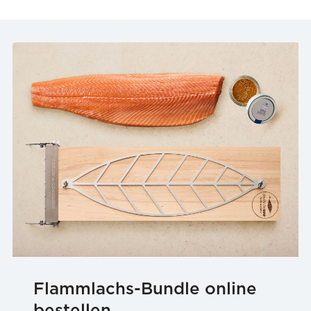
Flammlachs-Bundle online
bestellen