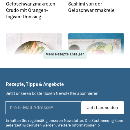
Gelbschwanzmakrelen-
Sashimi von der
Crudo mit Orangen-
Gelbschwanzmakrele
Ingwer-Dressing
Mehr Rezepte anzeigen
Rezepte, Tipps & Angebote
Jetzt unseren kostenlosen Newsletter abonnieren
Sashimi von Lachs,
Bowl mit gebeizter
Thunfisch und Hamachi
Gelbschwanzmakrele
Jetzt anmelden
Erhalten Sie regelmäßig unseren Newsletter. Die Zustimmung kann
jederzeit widerrufen werden.
Weitere Informationen