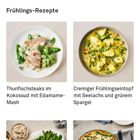
Frühlings-Rezepte
Thunfischsteaks im
Cremiger Frühlingseintopf
Kokossud mit Edamame-
mit Seelachs und grünem
Mash
Spargel