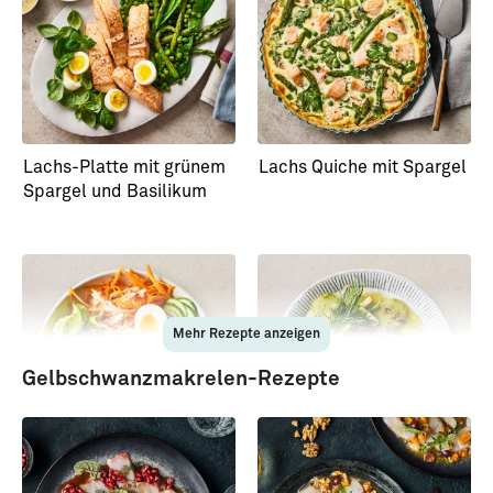
Lachs-Platte mit grünem
Lachs Quiche mit Spargel
Spargel und Basilikum
Mehr Rezepte anzeigen
Gelbschwanzmakrelen-Rezepte
Bowl mit Stremellachs
Kabeljau aus dem Ofen