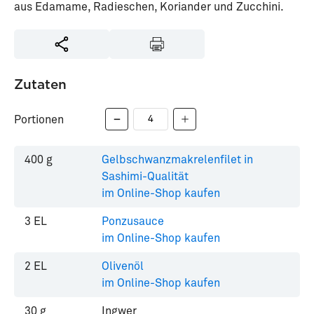
aus Edamame, Radieschen, Koriander und Zucchini.
Zutaten
Portionen
400
g
Gelbschwanzmakrelenfilet in
Sashimi-Qualität
im Online-Shop kaufen
3
EL
Ponzusauce
im Online-Shop kaufen
2
EL
Olivenöl
im Online-Shop kaufen
30
g
Ingwer