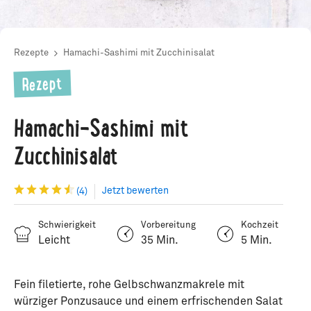
Rezepte
Hamachi-Sashimi mit Zucchinisalat
Rezept
Hamachi-Sashimi mit
Zucchinisalat
Jetzt bewerten
(4)
Schwierigkeit
Vorbereitung
Kochzeit
Leicht
35 Min.
5 Min.
Fein filetierte, rohe Gelbschwanzmakrele mit
würziger Ponzusauce und einem erfrischenden Salat