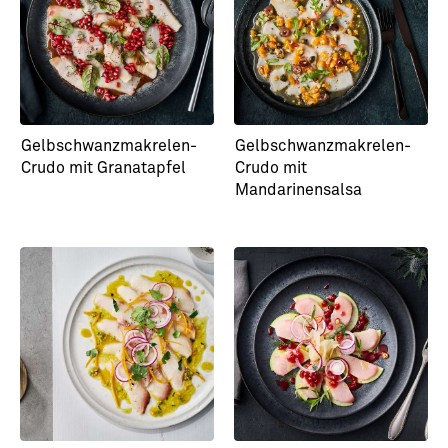
und Buttermilch-Dressing
mit Schmorgurke
Gelbschwanzmakrelen-
Gelbschwanzmakrelen-
Crudo mit Granatapfel
Crudo mit
Mandarinensalsa