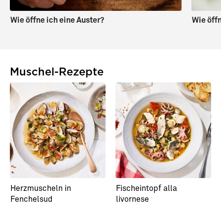
Wie öffne ich eine Auster?
Wie öff
Muschel-Rezepte
Herzmuscheln in
Fischeintopf alla
Fenchelsud
livornese