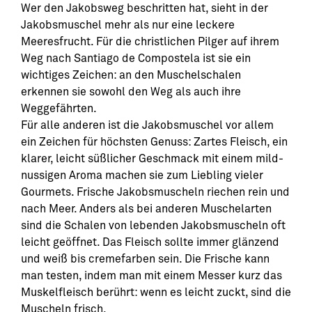
Wer den Jakobsweg beschritten hat, sieht in der
Jakobsmuschel mehr als nur eine leckere
Meeresfrucht. Für die christlichen Pilger auf ihrem
Weg nach Santiago de Compostela ist sie ein
wichtiges Zeichen: an den Muschelschalen
erkennen sie sowohl den Weg als auch ihre
Weggefährten.
Für alle anderen ist die Jakobsmuschel vor allem
ein Zeichen für höchsten Genuss: Zartes Fleisch, ein
klarer, leicht süßlicher Geschmack mit einem mild-
nussigen Aroma machen sie zum Liebling vieler
Gourmets. Frische Jakobsmuscheln riechen rein und
nach Meer. Anders als bei anderen Muschelarten
sind die Schalen von lebenden Jakobsmuscheln oft
leicht geöffnet. Das Fleisch sollte immer glänzend
und weiß bis cremefarben sein. Die Frische kann
man testen, indem man mit einem Messer kurz das
Muskelfleisch berührt: wenn es leicht zuckt, sind die
Muscheln frisch.