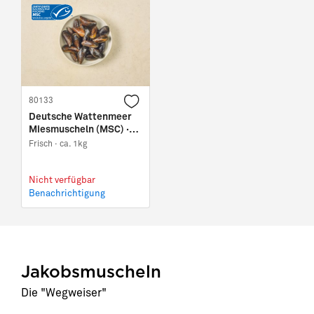
80133
Deutsche Wattenmeer
Miesmuscheln (MSC) ·
Größe S
Frisch ·
ca. 1kg
Nicht verfügbar
Benachrichtigung
Jakobsmuscheln
Die "Wegweiser"