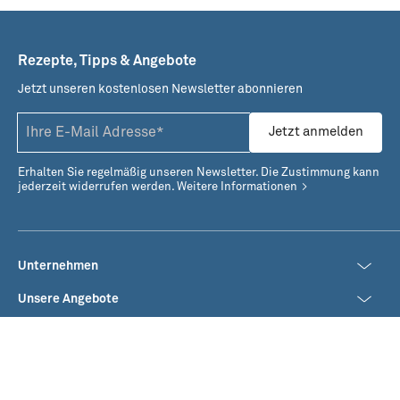
Rezepte, Tipps & Angebote
Miesmuscheln mit Cajun-
Miesmuscheln Bali Style
Butter
Jetzt unseren kostenlosen Newsletter abonnieren
Jetzt anmelden
Erhalten Sie regelmäßig unseren Newsletter. Die Zustimmung kann
jederzeit widerrufen werden.
Weitere Informationen
Unternehmen
Unsere Angebote
Geschäftskunden