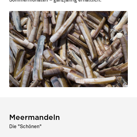
Sommermonaten – ganzjährig erhältlich.
Meermandeln
Die "Schönen"