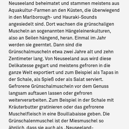
Neuseeland beheimatet und stammen meistens aus
Aquakultur-Farmen an den Küsten, die überwiegend
in den Marlborough- und Hauraki-Sounds
angesiedelt sind. Dort wachsen die grünschaligen
Muscheln an sogenannten Hängeleinenkulturen,
also an Seilen hängend, heran. Einmal im Jahr
werden sie geerntet. Dann sind die
Grünschalmuscheln etwa zwei Jahre alt und zehn
Zentimeter lang. Von Neuseeland aus wird diese
Delikatesse gegart und meistens gefroren in die
ganze Welt exportiert und zum Beispiel als Tapas in
der Schale, als Spieß oder als Salat serviert.
Gefrorene Grünschalmuscheln vor dem Genuss
langsam auftauen lassen oder gefroren
weiterverarbeiten. Zum Beispiel in der Schale mit
Kräuterbutter gratinieren oder das gefrorene
Muschelfleisch in eine Bouillabaisse geben. Die
Grünschalenmuschel ist der Miesmuschel so
ähnlich, dass sie auch als „Neuseeland-