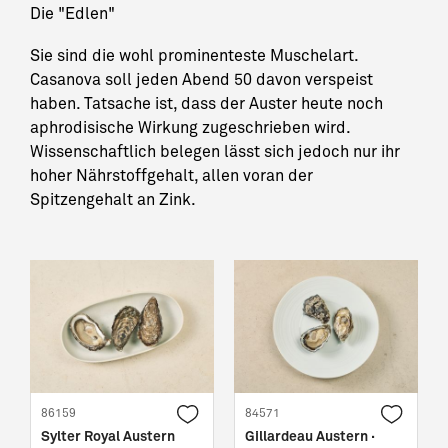
Die "Edlen"
Sie sind die wohl prominenteste Muschelart.
Casanova soll jeden Abend 50 davon verspeist
haben. Tatsache ist, dass der Auster heute noch
aphrodisische Wirkung zugeschrieben wird.
Wissenschaftlich belegen lässt sich jedoch nur ihr
hoher Nährstoffgehalt, allen voran der
Spitzengehalt an Zink.
86159
84571
Sylter Royal Austern
Gillardeau Austern ·