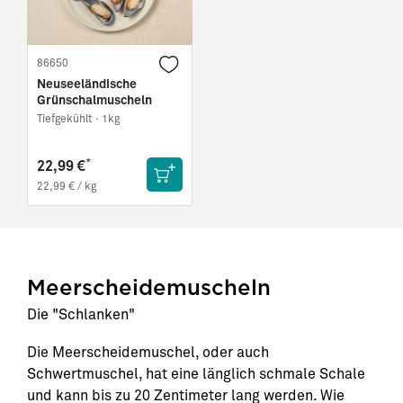
86650
Neuseeländische
Grünschalmuscheln
Tiefgekühlt ·
1kg
*
22,99 €
22,99 € / kg
Meerscheidemuscheln
Die "Schlanken"
Die Meerscheidemuschel, oder auch
Schwertmuschel, hat eine länglich schmale Schale
und kann bis zu 20 Zentimeter lang werden. Wie