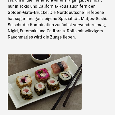
Warum in die Ferne schweifen? Nigiri gibt es nicht
nur in Tokio und California-Rolls auch fern der
Golden-Gate-Brücke. Die Norddeutsche Tiefebene
hat sogar ihre ganz eigene Spezialität: Matjes-Sushi.
So sehr die Kombination zunächst verwundern mag,
Nigiri, Futomaki und California-Rolls mit würzigem
Rauchmatjes wird die Zunge lieben.