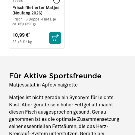
29958
Frisch filetierter Matjes
(Neufang 2026)
Frisch ·
6 Doppel-Filets, je
ca. 65g (390g)
*
10,99 €
28,18 € / kg
Für Aktive Sportsfreunde
Matjessalat in Apfelvinaigrette
Matjes ist nicht gerade ein Synonym für leichte
Kost. Aber gerade sein hoher Fettgehalt macht
diesen Fisch ausgesprochen gesund. Genau
genommen ist es die optimale Zusammensetzung
seiner essentiellen Fettsäuren, die das Herz-
Kreislauf-System unterstützen. Gerade bei