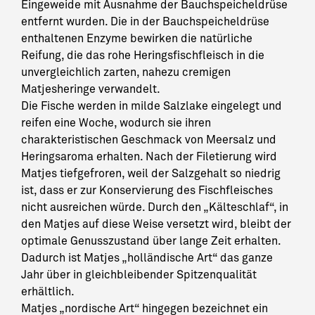
Eingeweide mit Ausnahme der Bauchspeicheldrüse
entfernt wurden. Die in der Bauchspeicheldrüse
enthaltenen Enzyme bewirken die natürliche
Reifung, die das rohe Heringsfischfleisch in die
unvergleichlich zarten, nahezu cremigen
Matjesheringe verwandelt.
Die Fische werden in milde Salzlake eingelegt und
reifen eine Woche, wodurch sie ihren
charakteristischen Geschmack von Meersalz und
Heringsaroma erhalten. Nach der Filetierung wird
Matjes tiefgefroren, weil der Salzgehalt so niedrig
ist, dass er zur Konservierung des Fischfleisches
nicht ausreichen würde. Durch den „Kälteschlaf“, in
den Matjes auf diese Weise versetzt wird, bleibt der
optimale Genusszustand über lange Zeit erhalten.
Dadurch ist Matjes „holländische Art“ das ganze
Jahr über in gleichbleibender Spitzenqualität
erhältlich.
Matjes „nordische Art“ hingegen bezeichnet ein