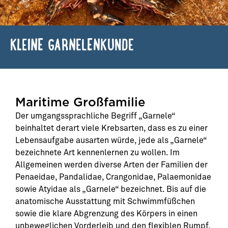
KLEINE GARNELENKUNDE
Maritime Großfamilie
Der umgangssprachliche Begriff „Garnele“
beinhaltet derart viele Krebsarten, dass es zu einer
Lebensaufgabe ausarten würde, jede als „Garnele“
bezeichnete Art kennenlernen zu wollen. Im
Allgemeinen werden diverse Arten der Familien der
Penaeidae, Pandalidae, Crangonidae, Palaemonidae
sowie Atyidae als „Garnele“ bezeichnet. Bis auf die
anatomische Ausstattung mit Schwimmfüßchen
sowie die klare Abgrenzung des Körpers in einen
unbeweglichen Vorderleib und den flexiblen Rumpf,