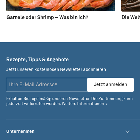
Garnele oder Shrimp – Was bin ich?
Die Wel
Rezepte, Tipps & Angebote
Jetzt unseren kostenlosen Newsletter abonnieren
Jetzt anmelden
Erhalten Sie regelmäßig unseren Newsletter. Die Zustimmung kann
jederzeit widerrufen werden.
Weitere Informationen
Unternehmen