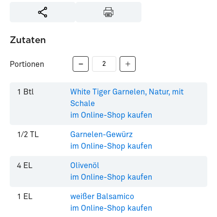
Zutaten
Portionen
1
Btl
White Tiger Garnelen, Natur, mit
Schale
im Online-Shop kaufen
1/2
TL
Garnelen-Gewürz
im Online-Shop kaufen
4
EL
Olivenöl
im Online-Shop kaufen
1
EL
weißer Balsamico
im Online-Shop kaufen