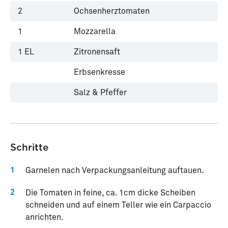
2
Ochsenherztomaten
1
Mozzarella
1
EL
Zitronensaft
Erbsenkresse
Salz & Pfeffer
Schritte
1
Garnelen nach Verpackungsanleitung auftauen.
2
Die Tomaten in feine, ca. 1cm dicke Scheiben
schneiden und auf einem Teller wie ein Carpaccio
anrichten.