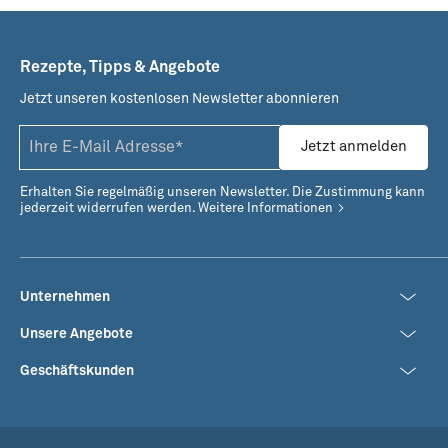
Rezepte, Tipps & Angebote
Jetzt unseren kostenlosen Newsletter abonnieren
Fitnessbowl mit Lachs-
Fruchtiger Sommersalat
Chunks aus dem Airfryer
mit Garnelen
Jetzt anmelden
Erhalten Sie regelmäßig unseren Newsletter. Die Zustimmung kann
jederzeit widerrufen werden.
Weitere Informationen
Unternehmen
Unsere Angebote
Geschäftskunden