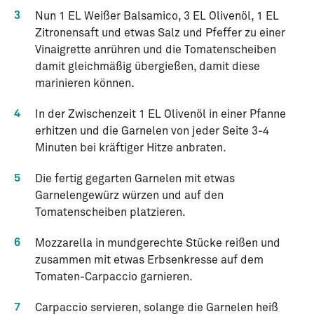
3
Nun 1 EL Weißer Balsamico, 3 EL Olivenöl, 1 EL
Zitronensaft und etwas Salz und Pfeffer zu einer
Vinaigrette anrühren und die Tomatenscheiben
damit gleichmäßig übergießen, damit diese
marinieren können.
4
In der Zwischenzeit 1 EL Olivenöl in einer Pfanne
erhitzen und die Garnelen von jeder Seite 3-4
Minuten bei kräftiger Hitze anbraten.
5
Die fertig gegarten Garnelen mit etwas
Garnelengewürz würzen und auf den
Tomatenscheiben platzieren.
6
Mozzarella in mundgerechte Stücke reißen und
zusammen mit etwas Erbsenkresse auf dem
Tomaten-Carpaccio garnieren.
7
Carpaccio servieren, solange die Garnelen heiß