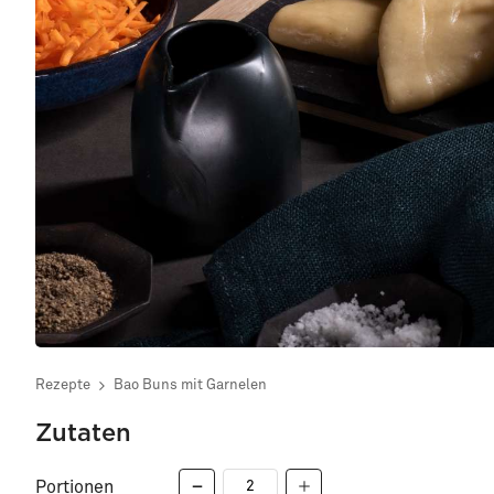
Rezepte
Bao Buns mit Garnelen
Zutaten
Portionen