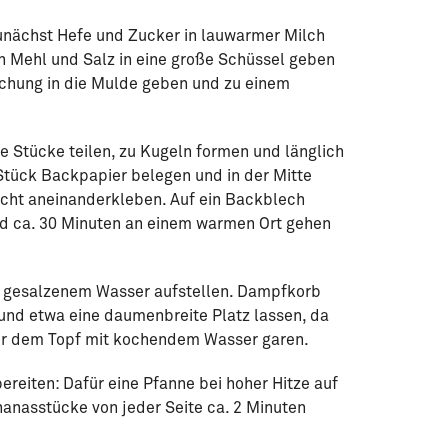
zunächst Hefe und Zucker in lauwarmer Milch
un Mehl und Salz in eine große Schüssel geben
schung in die Mulde geben und zu einem
e Stücke teilen, zu Kugeln formen und länglich
Stück Backpapier belegen und in der Mitte
cht aneinanderkleben. Auf ein Backblech
d ca. 30 Minuten an einem warmen Ort gehen
t gesalzenem Wasser aufstellen. Dampfkorb
und etwa eine daumenbreite Platz lassen, da
über dem Topf mit kochendem Wasser garen.
ereiten: Dafür eine Pfanne bei hoher Hitze auf
nanasstücke von jeder Seite ca. 2 Minuten