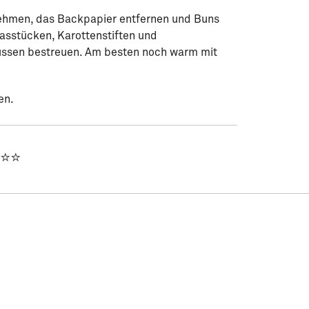
ehmen, das Backpapier entfernen und Buns
asstücken, Karottenstiften und
üssen bestreuen. Am besten noch warm mit
en.
⭐⭐⭐