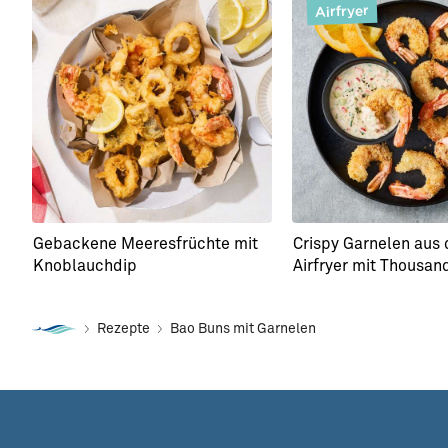
Airfryer
Gebackene Meeresfrüchte mit
Crispy Garnelen aus
Knoblauchdip
Airfryer mit Thousan
Rezepte
Bao Buns mit Garnelen