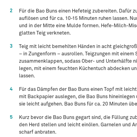
2
Für die Bao Buns einen Hefeteig zubereiten. Dafür 
auflösen und für ca. 10-15 Minuten ruhen lassen. N
und in der Mitte eine Mulde formen. Hefe-Milch-Mi
glatten Teig verkneten.
3
Teig mit leicht bemehlten Händen in acht gleichgroß
– in Zungenform – ausrollen. Teigzungen mit einem 
zusammenklappen, sodass Ober- und Unterhälfte ni
legen, mit einem feuchten Küchentuch abdecken un
lassen.
4
Für das Dämpfen der Bao Buns einen Topf mit leich
mit Backpapier auslegen, die Bao Buns hineinlegen 
sie leicht aufgehen. Bao Buns für ca. 20 Minuten 
5
Kurz bevor die Bao Buns gegart sind, die Füllung zub
den Herd stellen und leicht einölen. Garnelen und A
scharf anbraten.