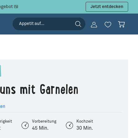
ngebot 🍱
Jetzt entdecken
Buns mit Garnelen
ten
rigkeit
Vorbereitung
Kochzeit
t
45 Min.
30 Min.