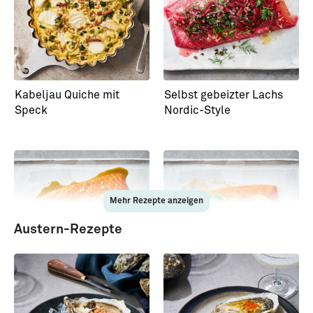
Kabeljau Quiche mit
Selbst gebeizter Lachs
Speck
Nordic-Style
Mehr Rezepte anzeigen
Austern-Rezepte
Selbst gebeizter Lachs
Selbst gebeizter Lachs