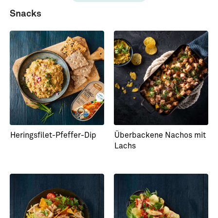
Snacks
Selbst gebeizter Lachs
Lachs Quiche mit Spargel
Mojito-Style
Heringsfilet-Pfeffer-Dip
Überbackene Nachos mit
Lachs