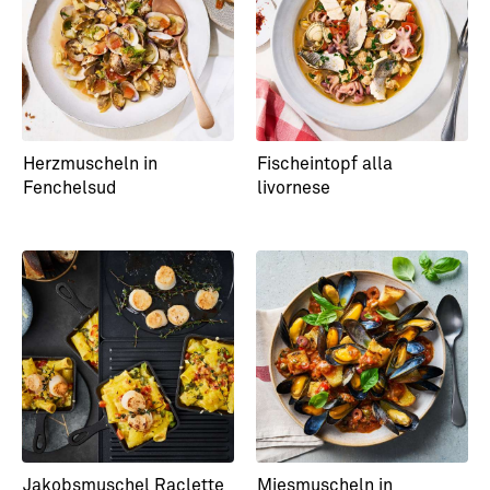
Herzmuscheln in
Fischeintopf alla
Fenchelsud
livornese
Jakobsmuschel Raclette
Miesmuscheln in