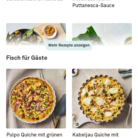
Puttanesca-Sauce
Mehr Rezepte anzeigen
Fisch für Gäste
Miesmuscheln mit Cajun-
Miesmuscheln Bali Style
Butter
Pulpo Quiche mit grünen
Kabeljau Quiche mit