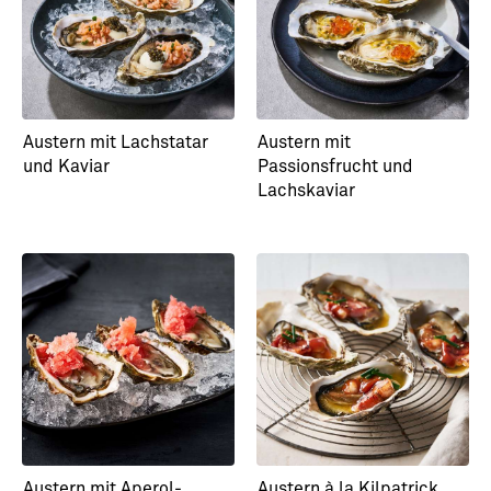
Japan-Style
Mojito-Style
Austern mit Lachstatar
Austern mit
und Kaviar
Passionsfrucht und
Lachskaviar
Austern mit Aperol-
Austern à la Kilpatrick