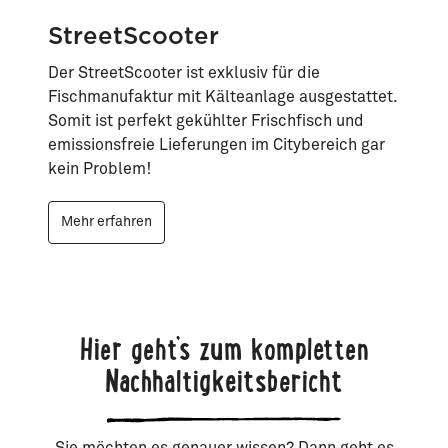
StreetScooter
Der StreetScooter ist exklusiv für die
Fischmanufaktur mit Kälteanlage ausgestattet.
Somit ist perfekt gekühlter Frischfisch und
emissionsfreie Lieferungen im Citybereich gar
kein Problem!
Mehr erfahren
Hier geht’s zum kompletten
Nachhaltigkeitsbericht
Sie möchten es genauer wissen? Dann geht es