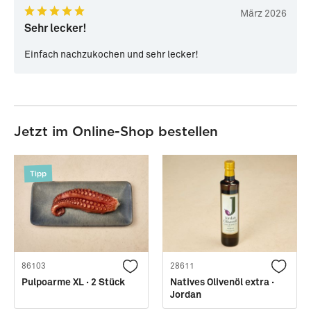
März 2026
Sehr lecker!
Einfach nachzukochen und sehr lecker!
Jetzt im Online-Shop bestellen
Tipp
86103
28611
Pulpoarme XL · 2 Stück
Natives Olivenöl extra ·
Jordan