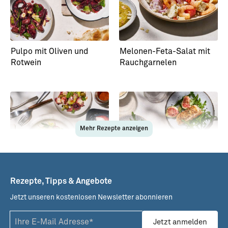
Pulpo mit Oliven und
Melonen-Feta-Salat mit
Rotwein
Rauchgarnelen
Mehr Rezepte anzeigen
Rezepte, Tipps & Angebote
Jetzt unseren kostenlosen Newsletter abonnieren
Griechischer Pulpo-Salat
Sesam-Lachs mit Feigen
und Rucola
Jetzt anmelden