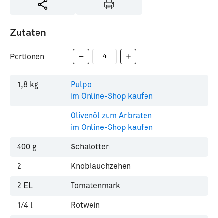
Zutaten
Portionen
1,8
kg
Pulpo
im Online-Shop kaufen
Olivenöl zum Anbraten
im Online-Shop kaufen
400
g
Schalotten
2
Knoblauchzehen
2
EL
Tomatenmark
1/4
l
Rotwein