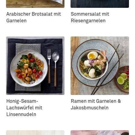
Arabischer Brotsalat mit
Sommersalat mit
Garnelen
Riesengarnelen
Honig-Sesam-
Ramen mit Garnelen &
Lachswürfel mit
Jakosbmuscheln
Linsennudeln