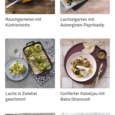
Rauchgarnelen mit
Lachszigarren mit
Kürbisrisotto
Auberginen-Paprikadip
Lachs in Zwiebel
Confierter Kabeljau mit
geschmort
Baba Ghanoush