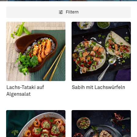
Filtern
Lachs-Tataki auf
Sabih mit Lachswürfeln
Algensalat