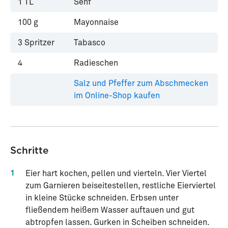
1
TL
Senf
100
g
Mayonnaise
3
Spritzer
Tabasco
4
Radieschen
Salz und Pfeffer zum Abschmecken
im Online-Shop kaufen
Schritte
1
Eier hart kochen, pellen und vierteln. Vier Viertel
zum Garnieren beiseitestellen, restliche Eierviertel
in kleine Stücke schneiden. Erbsen unter
fließendem heißem Wasser auftauen und gut
abtropfen lassen. Gurken in Scheiben schneiden.