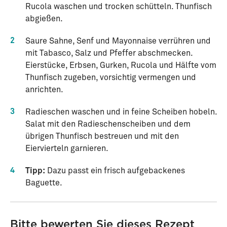
Rucola waschen und trocken schütteln. Thunfisch
abgießen.
2
Saure Sahne, Senf und Mayonnaise verrühren und
mit Tabasco, Salz und Pfeffer abschmecken.
Eierstücke, Erbsen, Gurken, Rucola und Hälfte vom
Thunfisch zugeben, vorsichtig vermengen und
anrichten.
3
Radieschen waschen und in feine Scheiben hobeln.
Salat mit den Radieschenscheiben und dem
übrigen Thunfisch bestreuen und mit den
Eiervierteln garnieren.
4
Tipp:
Dazu passt ein frisch aufgebackenes
Baguette.
Bitte bewerten Sie dieses Rezept