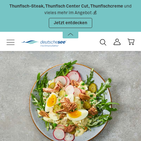
Thunfisch-Steak, Thunfisch Center Cut, Thunfischcreme
und
Zum Hauptinhalt springen
vieles mehr im Angebot 💰
Jetzt entdecken