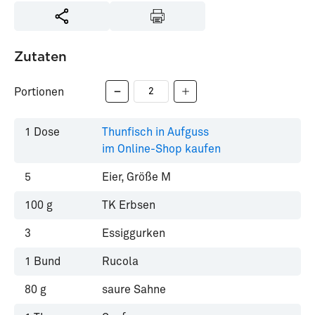
Zutaten
Portionen
1
Dose
Thunfisch in Aufguss
im Online-Shop kaufen
5
Eier, Größe M
100
g
TK Erbsen
3
Essiggurken
1
Bund
Rucola
80
g
saure Sahne