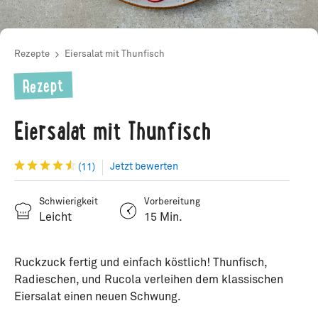
Rezepte
Eiersalat mit Thunfisch
Rezept
Eiersalat mit Thunfisch
Jetzt bewerten
(11)
Schwierigkeit
Vorbereitung
Leicht
15 Min.
Ruckzuck fertig und einfach köstlich! Thunfisch,
Radieschen, und Rucola verleihen dem klassischen
Eiersalat einen neuen Schwung.