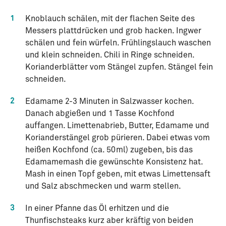
1
Knoblauch schälen, mit der flachen Seite des
Messers plattdrücken und grob hacken. Ingwer
schälen und fein würfeln. Frühlingslauch waschen
und klein schneiden. Chili in Ringe schneiden.
Korianderblätter vom Stängel zupfen. Stängel fein
schneiden.
2
Edamame 2-3 Minuten in Salzwasser kochen.
Danach abgießen und 1 Tasse Kochfond
auffangen. Limettenabrieb, Butter, Edamame und
Korianderstängel grob pürieren. Dabei etwas vom
heißen Kochfond (ca. 50ml) zugeben, bis das
Edamamemash die gewünschte Konsistenz hat.
Mash in einen Topf geben, mit etwas Limettensaft
und Salz abschmecken und warm stellen.
3
In einer Pfanne das Öl erhitzen und die
Thunfischsteaks kurz aber kräftig von beiden