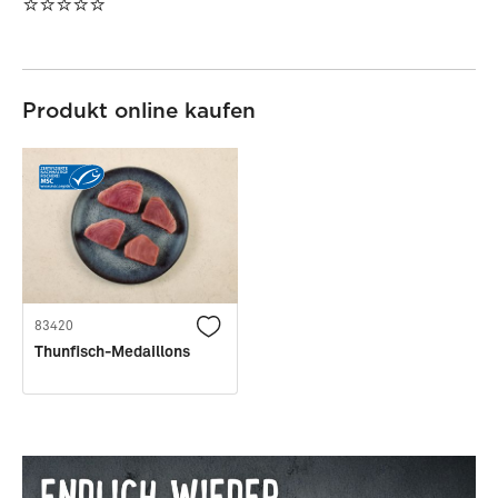
⭐⭐⭐⭐⭐
Produkt online kaufen
83420
Thunfisch-Medaillons