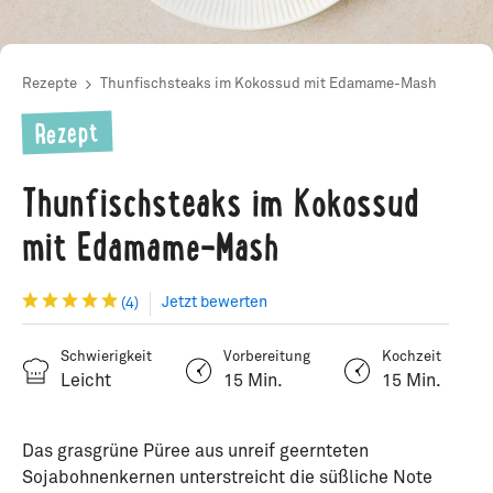
Rezepte
Thunfischsteaks im Kokossud mit Edamame-Mash
Rezept
Thunfischsteaks im Kokossud
mit Edamame-Mash
Jetzt bewerten
(4)
Schwierigkeit
Vorbereitung
Kochzeit
Leicht
15 Min.
15 Min.
Das grasgrüne Püree aus unreif geernteten
Sojabohnenkernen unterstreicht die süßliche Note