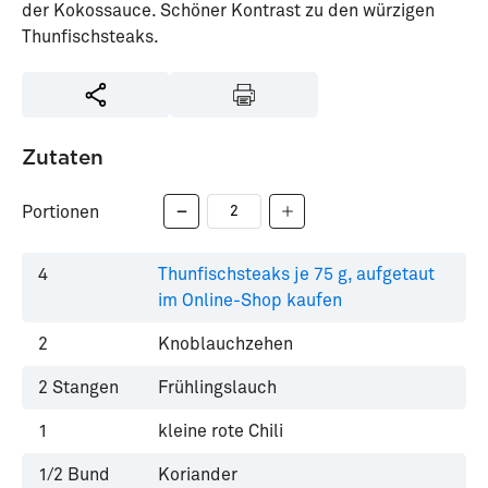
der Kokossauce. Schöner Kontrast zu den würzigen
Thunfischsteaks.
Zutaten
Portionen
4
Thunfischsteaks je 75 g, aufgetaut
im Online-Shop kaufen
2
Knoblauchzehen
2
Stangen
Frühlingslauch
1
kleine rote Chili
1/2
Bund
Koriander