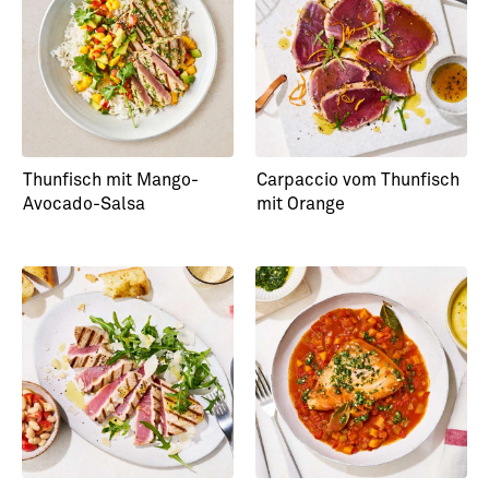
Nasi goreng mit
Pekingsuppe mit
Thunfischsteaks
Seelachs
Thunfisch mit Mango-
Carpaccio vom Thunfisch
Avocado-Salsa
mit Orange