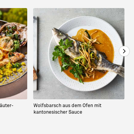
äuter-
Wolfsbarsch aus dem Ofen mit
W
kantonesischer Sauce