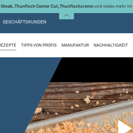
Steak, Thunfisch Center Cut, Thunfischcreme
und vieles mehr im
GESCHÄFTSKUNDEN
REZEPTE
TIPPS VON PROFIS
MANUFAKTUR
NACHHALTIGKEIT
creen