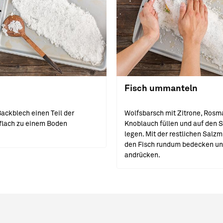
Fisch ummanteln
ackblech einen Teil der
Wolfsbarsch mit Zitrone, Rosm
flach zu einem Boden
Knoblauch füllen und auf den 
legen. Mit der restlichen Salz
den Fisch rundum bedecken u
andrücken.