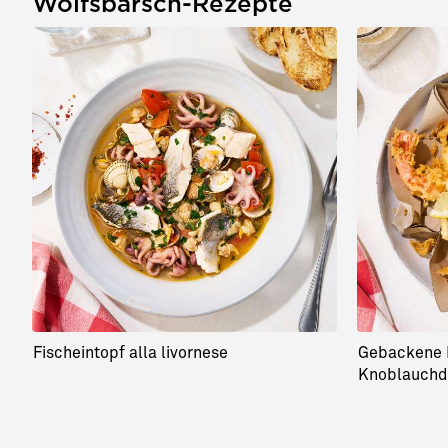
Wolfsbarsch-Rezepte
Fischeintopf alla livornese
Gebackene 
Knoblauchd