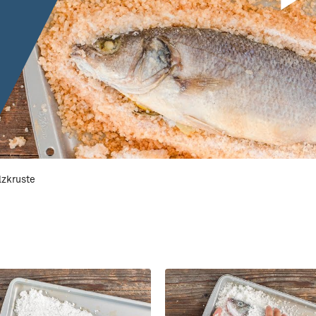
lzkruste