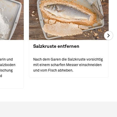
Salzkruste entfernen
arin und
Nach dem Garen die Salzkruste vorsichtig
Salzboden
mit einem scharfen Messer einschneiden
mischung
und vom Fisch abheben.
nd