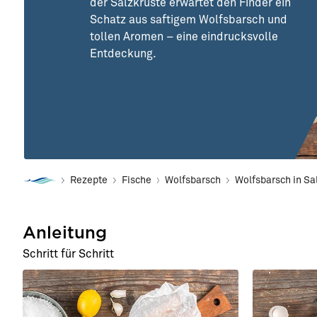
der Salzkruste erwartet den Finder ein
Schatz aus saftigem Wolfsbarsch und
tollen Aromen – eine eindrucksvolle
Entdeckung.
Rezepte
Fische
Wolfsbarsch
Wolfsbarsch in Sa
Anleitung
Schritt für Schritt