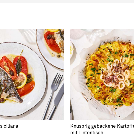
siciliana
Knusprig gebackene Kartoff
mit Tintenfisch