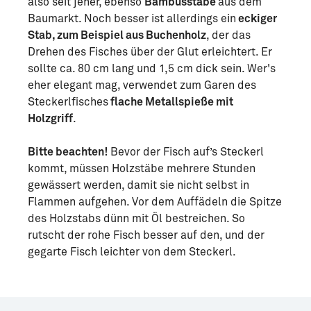
also seit jeher, ebenso
Bambusstäbe
aus dem
Baumarkt. Noch besser ist allerdings ein
eckiger
Stab, zum Beispiel aus Buchenholz
, der das
Drehen des Fisches über der Glut erleichtert. Er
sollte ca. 80 cm lang und 1,5 cm dick sein. Wer's
eher elegant mag, verwendet zum Garen des
Steckerlfisches
flache Metallspieße mit
Holzgriff
.
Bitte beachten!
Bevor der Fisch auf’s Steckerl
kommt, müssen Holzstäbe mehrere Stunden
gewässert werden, damit sie nicht selbst in
Flammen aufgehen. Vor dem Auffädeln die Spitze
des Holzstabs dünn mit Öl bestreichen. So
rutscht der rohe Fisch besser auf den, und der
gegarte Fisch leichter von dem Steckerl.