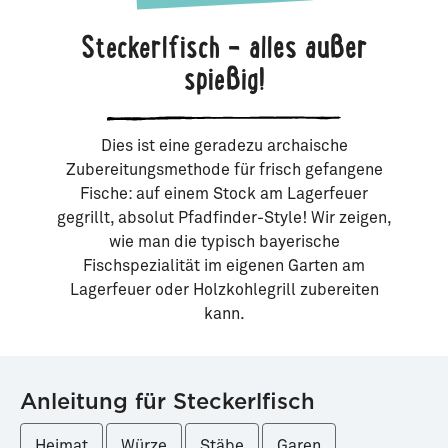
Steckerlfisch – alles außer
spießig!
Dies ist eine geradezu archaische
Zubereitungsmethode für frisch gefangene
Fische: auf einem Stock am Lagerfeuer
gegrillt, absolut Pfadfinder-Style! Wir zeigen,
wie man die typisch bayerische
Fischspezialität im eigenen Garten am
Lagerfeuer oder Holzkohlegrill zubereiten
kann.
Anleitung für Steckerlfisch
Heimat
Würze
Stäbe
Garen