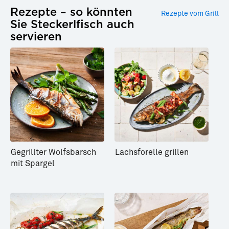
Rezepte – so könnten
Rezepte vom Grill
Sie Steckerlfisch auch
servieren
Wildkräutersalat
Zitronen-Quinoa-
Taboulé
Gegrillter Wolfsbarsch
Lachsforelle grillen
mit Spargel