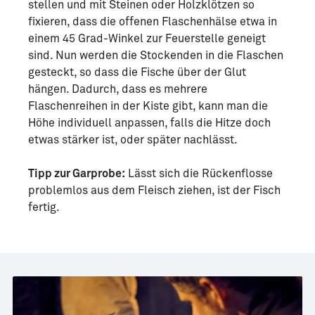
stellen und mit Steinen oder Holzklötzen so
fixieren, dass die offenen Flaschenhälse etwa in
einem 45 Grad-Winkel zur Feuerstelle geneigt
sind. Nun werden die Stockenden in die Flaschen
gesteckt, so dass die Fische über der Glut
hängen. Dadurch, dass es mehrere
Flaschenreihen in der Kiste gibt, kann man die
Höhe individuell anpassen, falls die Hitze doch
etwas stärker ist, oder später nachlässt.
Tipp zur Garprobe:
Lässt sich die Rückenflosse
problemlos aus dem Fleisch ziehen, ist der Fisch
fertig.
ings
Enter
fullscreen