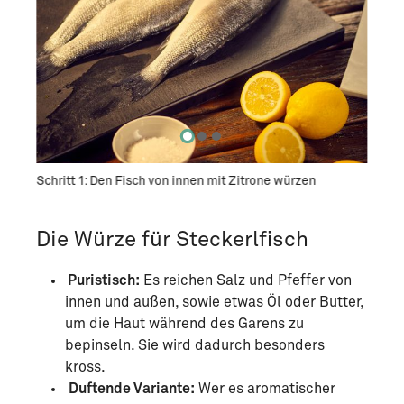
e
Schritt 1: Den Fisch von innen mit Zitrone würzen
Schri
pfeff
Die Würze für Steckerlfisch
Puristisch:
Es reichen Salz und Pfeffer von
innen und außen, sowie etwas Öl oder Butter,
um die Haut während des Garens zu
bepinseln. Sie wird dadurch besonders
kross.
Duftende Variante:
Wer es aromatischer