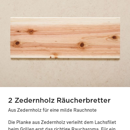
2 Zedernholz Räucherbretter
Aus Zedernholz für eine milde Rauchnote
Die Planke aus Zedernholz verleiht dem Lachsfilet
beim Grillen erst das richtige Raucharoma. Für ein