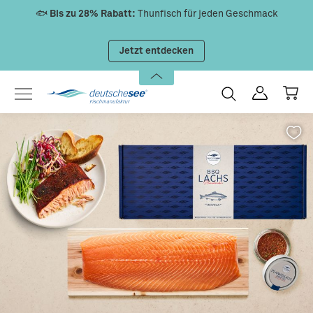
🐟
Bis zu 28% Rabatt:
Thunfisch für jeden Geschmack
Zum Hauptinhalt springen
Jetzt entdecken