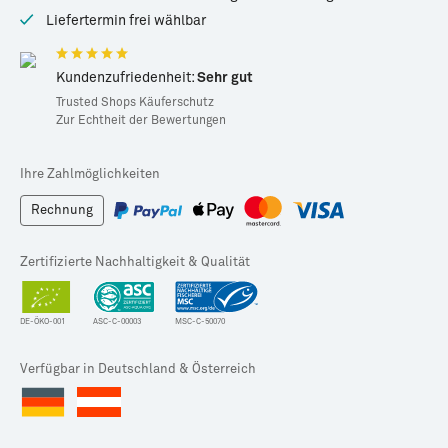
Liefertermin frei wählbar
Kundenzufriedenheit:
Sehr gut
Trusted Shops Käuferschutz
Zur Echtheit der Bewertungen
Ihre Zahlmöglichkeiten
Rechnung
Zertifizierte Nachhaltigkeit & Qualität
DE-ÖKO-001
ASC-C-00003
MSC-C-50070
Verfügbar in Deutschland & Österreich