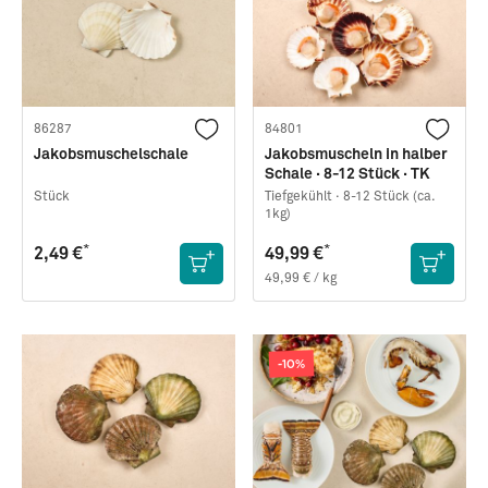
86287
84801
Jakobsmuschelschale
Jakobsmuscheln in halber
Schale · 8-12 Stück · TK
Stück
Tiefgekühlt ·
8-12 Stück (ca.
1kg)
*
*
2,49 €
49,99 €
49,99 € / kg
-10%