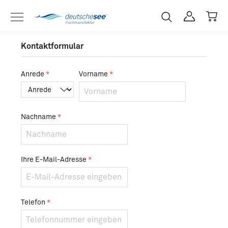
Zum Hauptinhalt springen
Kontaktformular
Anrede
*
Vorname
*
Nachname
*
Ihre E-Mail-Adresse
*
Telefon
*