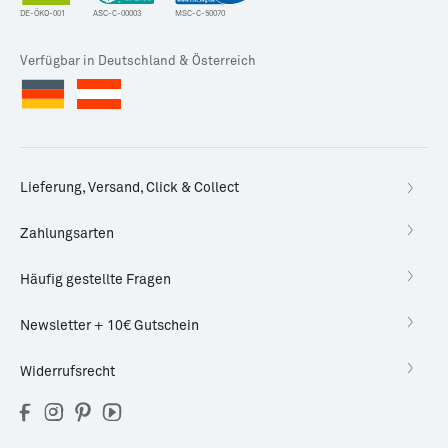
DE-ÖKO-001
ASC-C-00003
MSC-C-50070
Verfügbar in Deutschland & Österreich
Lieferung, Versand, Click & Collect
Zahlungsarten
Häufig gestellte Fragen
Newsletter + 10€ Gutschein
Widerrufsrecht