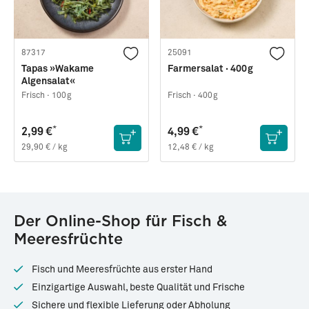
87317
25091
Tapas »Wakame
Farmersalat · 400g
Algensalat«
Frisch ·
100g
Frisch ·
400g
*
*
2,99 €
4,99 €
29,90 € / kg
12,48 € / kg
Der Online-Shop für Fisch &
Meeresfrüchte
Fisch und Meeresfrüchte aus erster Hand
Einzigartige Auswahl, beste Qualität und Frische
Sichere und flexible Lieferung oder Abholung