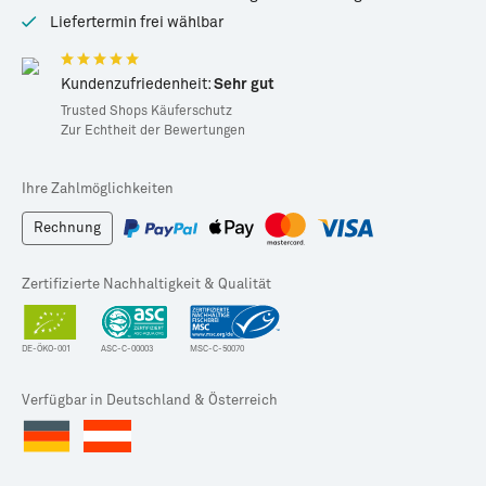
Liefertermin frei wählbar
Kundenzufriedenheit:
Sehr gut
Trusted Shops Käuferschutz
Zur Echtheit der Bewertungen
Ihre Zahlmöglichkeiten
Rechnung
Zertifizierte Nachhaltigkeit & Qualität
DE-ÖKO-001
ASC-C-00003
MSC-C-50070
Verfügbar in Deutschland & Österreich