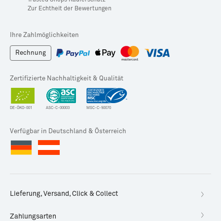
Trusted Shops Käuferschutz
Zur Echtheit der Bewertungen
Ihre Zahlmöglichkeiten
Rechnung
Zertifizierte Nachhaltigkeit & Qualität
DE-ÖKO-001
ASC-C-00003
MSC-C-50070
Verfügbar in Deutschland & Österreich
Lieferung, Versand, Click & Collect
Zahlungsarten