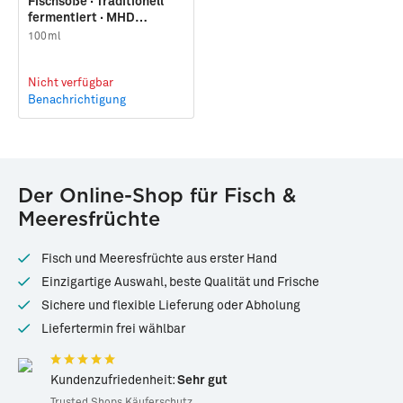
Fischsoße · Traditionell
fermentiert · MHD
31.10.2026
100ml
Nicht verfügbar
Benachrichtigung
Der Online-Shop für Fisch &
Meeresfrüchte
Fisch und Meeresfrüchte aus erster Hand
Einzigartige Auswahl, beste Qualität und Frische
Sichere und flexible Lieferung oder Abholung
Liefertermin frei wählbar
Kundenzufriedenheit:
Sehr gut