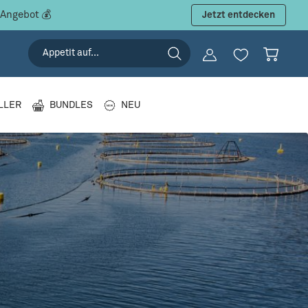
 Angebot 💰
Jetzt entdecken
LLER
BUNDLES
NEU