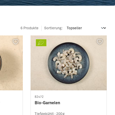
6 Produkte
Sortierung:
82472
Bio-Garnelen
Tiefgekühlt ·
200g