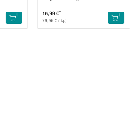
*
15,99 €
79,95 € / kg