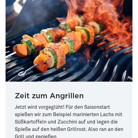
Überbackener Rotbarsch
Cremiger Frühlingseintopf
Arrabbiata-Style
mit Seelachs und grünem
Spargel
Zeit zum Angrillen
Jetzt wird vorgeglüht! Für den Saisonstart
spießen wir zum Beispiel marinierten Lachs mit
Süßkartoffeln und Zucchini auf und legen die
Spieße auf den heißen Grillrost. Also ran an den
Grill und genießen.