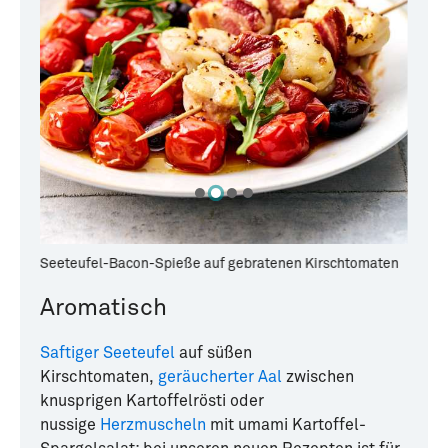
Seeteufel-Bacon-Spieße auf gebratenen Kirschtomaten
Hamac
Aromatisch
Saftiger Seeteufel
auf süßen
Kirschtomaten,
geräucherter Aal
zwischen
knusprigen Kartoffelrösti oder
nussige
Herzmuscheln
mit umami Kartoffel-