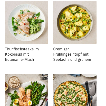
Thunfischsteaks im
Cremiger
Kokossud mit
Frühlingseintopf mit
Edamame-Mash
Seelachs und grünem
Spargel