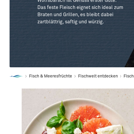
Wolfsbarsch ist Genuss erster Güte:
Das feste Fleisch eignet sich ideal zum
Braten und Grillen, es bleibt dabei
zartblättrig, saftig und würzig.
Fisch & Meeresfrüchte
Fischwelt entdecken
Fisc