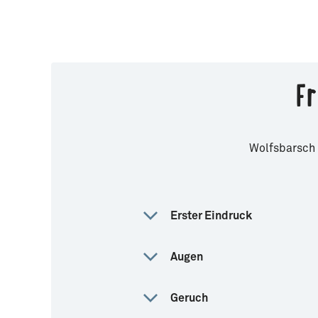
Fr
Wolfsbarsch 
Erster Eindruck
Augen
Geruch