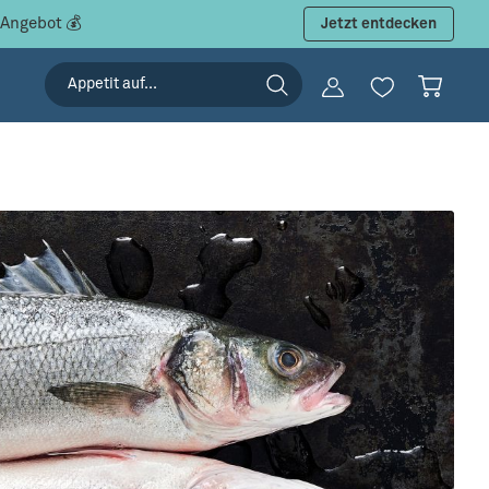
 Angebot 💰
Jetzt entdecken