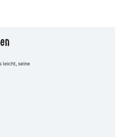
nen
leicht, seine