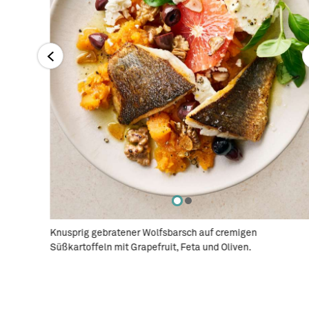
nem
Knusprig gebratener Wolfsbarsch auf cremigen
Süßkartoffeln mit Grapefruit, Feta und Oliven.