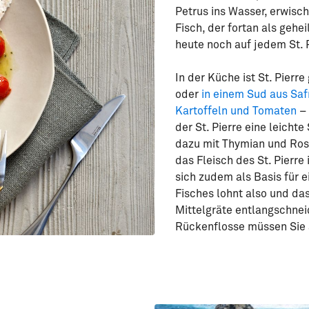
Petrus ins Wasser, erwis
Fisch, der fortan als gehe
heute noch auf jedem St. 
In der Küche ist St. Pierr
oder
in einem Sud aus Saf
Kartoffeln und Tomaten
– 
der St. Pierre eine leich
dazu mit Thymian und Rosm
das Fleisch des St. Pierr
sich zudem als Basis für 
Fisches lohnt also und das
Mittelgräte entlangschneid
Rückenflosse müssen Sie 