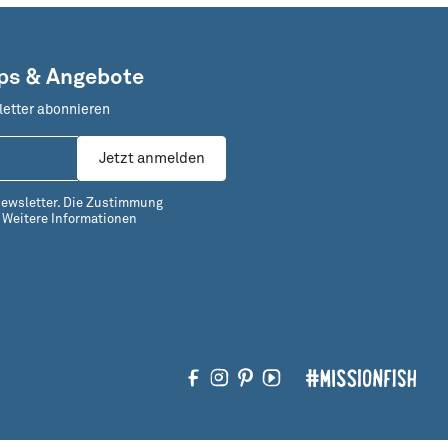
pps & Angebote
letter abonnieren
Jetzt anmelden
Newsletter. Die Zustimmung
.
Weitere Informationen