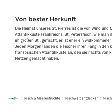
Von bester Herkunft
Die Heimat unseres St. Pierres ist die von Wind und
Atlantikküste Frankreichs. St. Petersfisch, wie man i
im großen Stil gefischt, er ist eher ein willkommene
Jeden Morgen landen die Fischer ihren Fang in den k
französischen Atlantikküste an, den sie nachts von 
Netzen gemacht haben.
Fisch & Meeresfrüchte
Fischwelt entdecken
Fisc