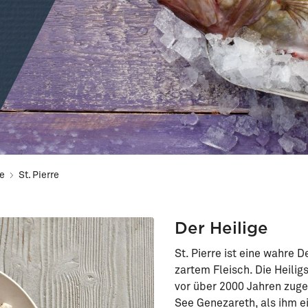
he
St. Pierre
Der Heilige
St. Pierre ist eine wahre 
zartem Fleisch. Die Heili
vor über 2000 Jahren zuge
See Genezareth, als ihm e