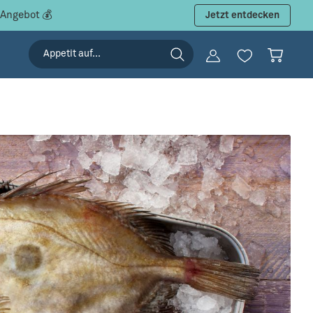
 Angebot 💰
Jetzt entdecken