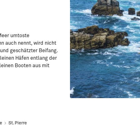
 Meer umtoste
hn auch nennt, wird nicht
r und geschätzter Beifang.
leinen Häfen entlang der
kleinen Booten aus mit
he
St. Pierre