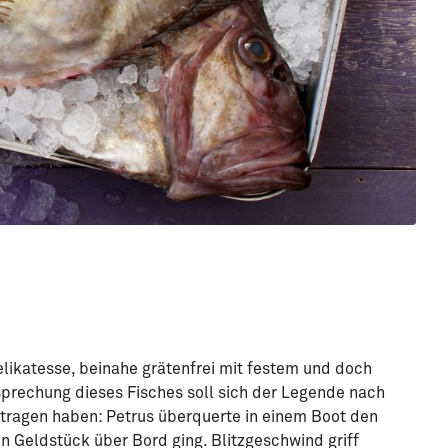
Delikatesse, beinahe grätenfrei mit festem und doch
gsprechung dieses Fisches soll sich der Legende nach
tragen haben: Petrus überquerte in einem Boot den
in Geldstück über Bord ging. Blitzgeschwind griff