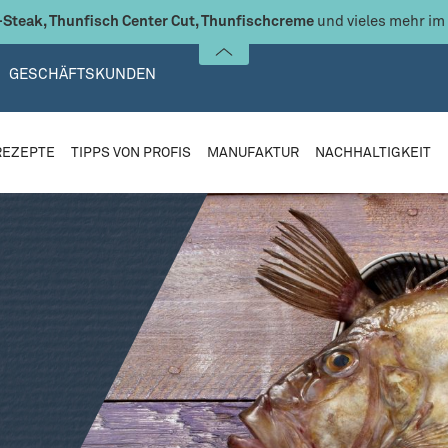
Steak, Thunfisch Center Cut, Thunfischcreme
und vieles mehr im
GESCHÄFTSKUNDEN
REZEPTE
TIPPS VON PROFIS
MANUFAKTUR
NACHHALTIGKEIT