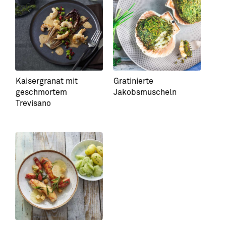
Kaisergranat mit
Gratinierte
geschmortem
Jakobsmuscheln
Trevisano