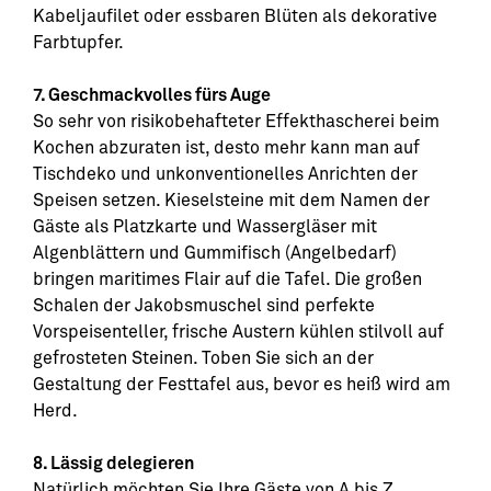
Kabeljaufilet oder essbaren Blüten als dekorative
Farbtupfer.
7. Geschmackvolles fürs Auge
So sehr von risikobehafteter Effekthascherei beim
Kochen abzuraten ist, desto mehr kann man auf
Tischdeko und unkonventionelles Anrichten der
Speisen setzen. Kieselsteine mit dem Namen der
Gäste als Platzkarte und Wassergläser mit
Algenblättern und Gummifisch (Angelbedarf)
bringen maritimes Flair auf die Tafel. Die großen
Schalen der Jakobsmuschel sind perfekte
Vorspeisenteller, frische Austern kühlen stilvoll auf
gefrosteten Steinen. Toben Sie sich an der
Gestaltung der Festtafel aus, bevor es heiß wird am
Herd.
8. Lässig delegieren
Natürlich möchten Sie Ihre Gäste von A bis Z