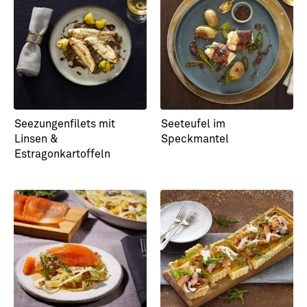
Seezungenfilets mit
Seeteufel im
Linsen &
Speckmantel
Estragonkartoffeln