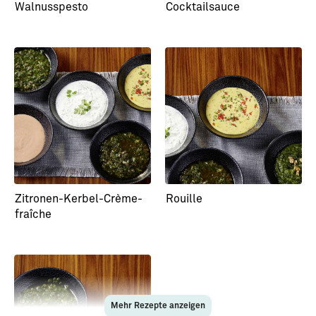
Walnusspesto
Cocktailsauce
Zitronen-Kerbel-Crème-
Rouille
fraîche
Mehr Rezepte anzeigen