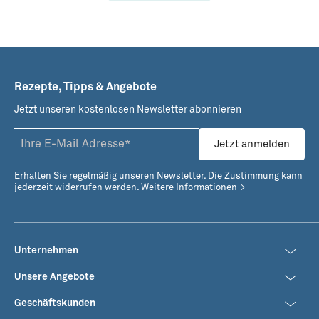
Rezepte, Tipps & Angebote
Salsa verde
Jetzt unseren kostenlosen Newsletter abonnieren
Jetzt anmelden
Erhalten Sie regelmäßig unseren Newsletter. Die Zustimmung kann
jederzeit widerrufen werden.
Weitere Informationen
Unternehmen
Unsere Angebote
Geschäftskunden