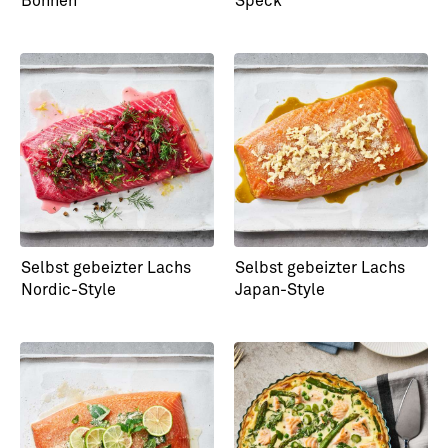
Bohnen
Speck
Selbst gebeizter Lachs
Selbst gebeizter Lachs
Nordic-Style
Japan-Style