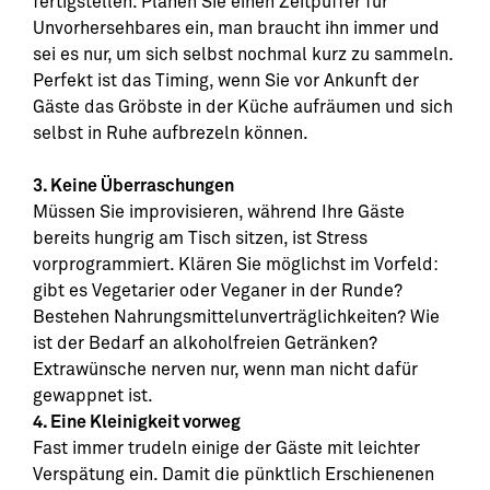
fertigstellen. Planen Sie einen Zeitpuffer für
Unvorhersehbares ein, man braucht ihn immer und
sei es nur, um sich selbst nochmal kurz zu sammeln.
Perfekt ist das Timing, wenn Sie vor Ankunft der
Gäste das Gröbste in der Küche aufräumen und sich
selbst in Ruhe aufbrezeln können.
3. Keine Überraschungen
Müssen Sie improvisieren, während Ihre Gäste
bereits hungrig am Tisch sitzen, ist Stress
vorprogrammiert. Klären Sie möglichst im Vorfeld:
gibt es Vegetarier oder Veganer in der Runde?
Bestehen Nahrungsmittelunverträglichkeiten? Wie
ist der Bedarf an alkoholfreien Getränken?
Extrawünsche nerven nur, wenn man nicht dafür
gewappnet ist.
4. Eine Kleinigkeit vorweg
Fast immer trudeln einige der Gäste mit leichter
Verspätung ein. Damit die pünktlich Erschienenen