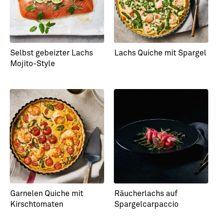
Selbst gebeizter Lachs
Lachs Quiche mit Spargel
Mojito-Style
Garnelen Quiche mit
Räucherlachs auf
Kirschtomaten
Spargelcarpaccio