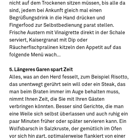
nicht auf dem Trockenen sitzen müssen, bis alle da
sind, jedem bei Ankunft gleich mal einen
Begrüßungsdrink in die Hand drücken und
Fingerfood zur Selbstbedienung parat stellen.
Frische Austern mit Vinaigrette direkt in der Schale
serviert, Kaisergranat mit Dip oder
Räucherfischpralinen kitzeln den Appetit auf das
folgende Menü wach…
5. Längeres Garen spart Zeit
Alles, was an den Herd fesselt, zum Beispiel Risotto,
das unentwegt gerührt sein will oder ein Steak, das
man beim Braten immer im Auge behalten muss,
nimmt Ihnen Zeit, die Sie mit Ihren Gästen
verbringen könnten. Besser sind Gerichte, die man
eine Weile sich selbst überlassen und auch ruhig ein
paar Minuten früher oder später servieren kann. Ein
Wolfsbarsch in Salzkruste, der gemütlich im Ofen
vor sich hin gart, optimalerweise flankiert von einer