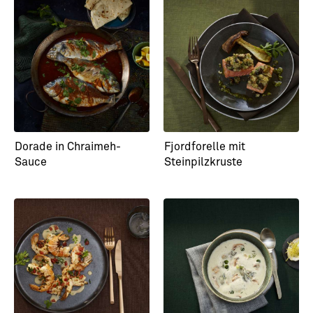
Dorade in Chraimeh-
Fjordforelle mit
Sauce
Steinpilzkruste