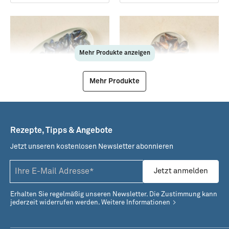
Mehr Produkte anzeigen
Mehr Produkte
84208
80133
Bouchot-Muscheln
Deutsche Wattenmeer
Miesmuscheln (MSC) ·
Größe S
Rezepte, Tipps & Angebote
Jetzt unseren kostenlosen Newsletter abonnieren
Jetzt anmelden
Erhalten Sie regelmäßig unseren Newsletter. Die Zustimmung kann
jederzeit widerrufen werden.
Weitere Informationen