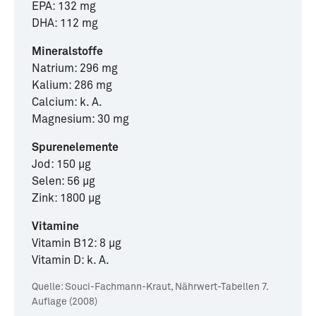
EPA: 132 mg
DHA: 112 mg
Mineralstoffe
Natrium: 296 mg
Kalium: 286 mg
Calcium: k. A.
Magnesium: 30 mg
Spurenelemente
Jod: 150 µg
Selen: 56 µg
Zink: 1800 µg
Vitamine
Vitamin B12: 8 µg
Vitamin D: k. A.
Quelle:
Souci-Fachmann-Kraut, Nährwert-Tabellen 7.
Auflage (2008)