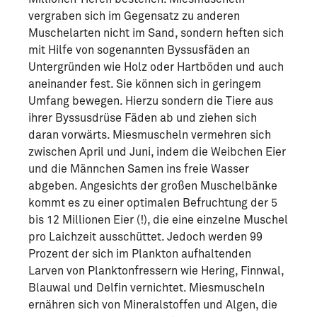
vergraben sich im Gegensatz zu anderen
Muschelarten nicht im Sand, sondern heften sich
mit Hilfe von sogenannten Byssusfäden an
Untergründen wie Holz oder Hartböden und auch
aneinander fest. Sie können sich in geringem
Umfang bewegen. Hierzu sondern die Tiere aus
ihrer Byssusdrüse Fäden ab und ziehen sich
daran vorwärts. Miesmuscheln vermehren sich
zwischen April und Juni, indem die Weibchen Eier
und die Männchen Samen ins freie Wasser
abgeben. Angesichts der großen Muschelbänke
kommt es zu einer optimalen Befruchtung der 5
bis 12 Millionen Eier (!), die eine einzelne Muschel
pro Laichzeit ausschüttet. Jedoch werden 99
Prozent der sich im Plankton aufhaltenden
Larven von Planktonfressern wie Hering, Finnwal,
Blauwal und Delfin vernichtet. Miesmuscheln
ernähren sich von Mineralstoffen und Algen, die