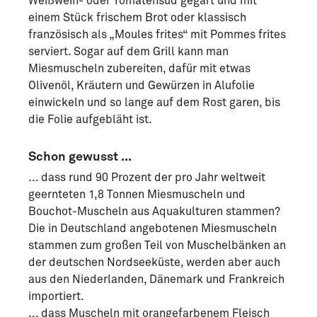
Weißwein- oder Tomatensud gegart und mit
einem Stück frischem Brot oder klassisch
französisch als „Moules frites“ mit Pommes frites
serviert. Sogar auf dem Grill kann man
Miesmuscheln zubereiten, dafür mit etwas
Olivenöl, Kräutern und Gewürzen in Alufolie
einwickeln und so lange auf dem Rost garen, bis
die Folie aufgebläht ist.
Schon gewusst ...
... dass rund 90 Prozent der pro Jahr weltweit
geernteten 1,8 Tonnen Miesmuscheln und
Bouchot-Muscheln aus Aquakulturen stammen?
Die in Deutschland angebotenen Miesmuscheln
stammen zum großen Teil von Muschelbänken an
der deutschen Nordseeküste, werden aber auch
aus den Niederlanden, Dänemark und Frankreich
importiert.
... dass Muscheln mit orangefarbenem Fleisch