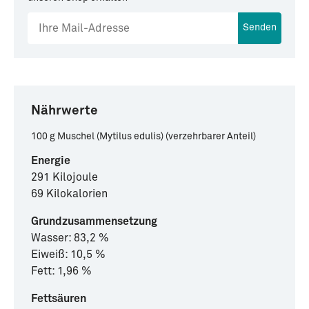
Senden
Nährwerte
100 g Muschel (Mytilus edulis) (verzehrbarer Anteil)
Energie
291 Kilojoule
69 Kilokalorien
Grundzusammensetzung
Wasser: 83,2 %
Eiweiß: 10,5 %
Fett: 1,96 %
Fettsäuren