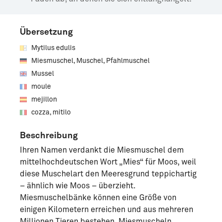
Übersetzung
Mytilus edulis
Miesmuschel, Muschel, Pfahlmuschel
Mussel
moule
mejillon
cozza, mitilo
Beschreibung
Ihren Namen verdankt die Miesmuschel dem
mittelhochdeutschen Wort „Mies“ für Moos, weil
diese Muschelart den Meeresgrund teppichartig
– ähnlich wie Moos – überzieht.
Miesmuschelbänke können eine Größe von
einigen Kilometern erreichen und aus mehreren
Millionen Tieren bestehen. Miesmuscheln