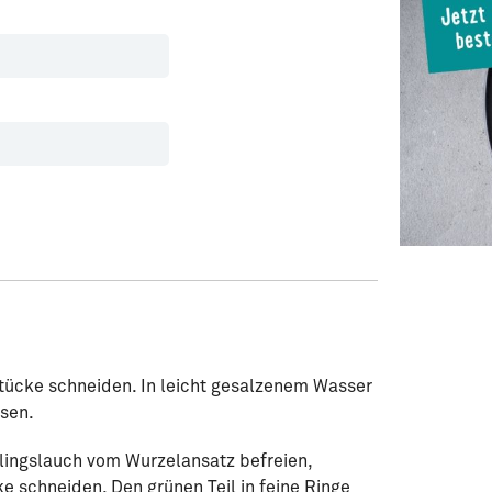
tücke schneiden. In leicht gesalzenem Wasser
ssen.
lingslauch vom Wurzelansatz befreien,
e schneiden. Den grünen Teil in feine Ringe