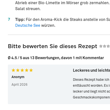
Abrieb einer Bio-Limette im Mörser grob zermahle
Salat streuen.
7
Tipp:
Für den Aroma-Kick die Steaks anstelle von Sa
Deutsche See
würzen.
Bitte bewerten Sie dieses Rezept ⭐⭐
Ø 4.5 / 5 aus 13 Bewertungen, davon 1 mit Kommentar
Leckeres und leicht
Anonym
Dieses Rezept habe ich 
April 2026
enttäuscht worden. Es i
lecker und liegt nicht 
Geschmackskomponen