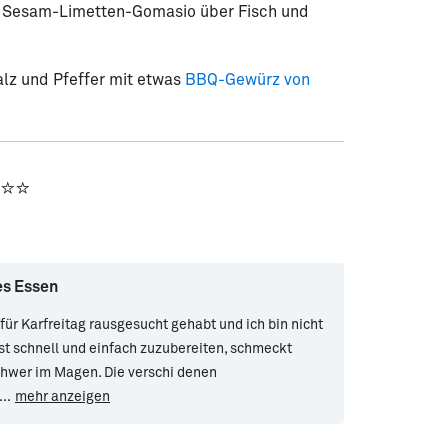
n. Sesam-Limetten-Gomasio über Fisch und
lz und Pfeffer mit etwas
BBQ-Gewürz von
⭐⭐⭐
es Essen
für Karfreitag rausgesucht gehabt und ich bin nicht
st schnell und einfach zuzubereiten, schmeckt
schwer im Magen. Die verschi denen
...
mehr anzeigen