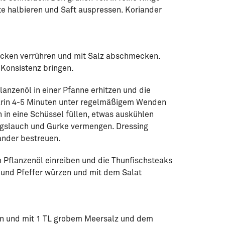
e halbieren und Saft auspressen. Koriander
flocken verrühren und mit Salz abschmecken.
 Konsistenz bringen.
flanzenöl in einer Pfanne erhitzen und die
arin 4-5 Minuten unter regelmäßigem Wenden
n in eine Schüssel füllen, etwas auskühlen
ngslauch und Gurke vermengen. Dressing
iander bestreuen.
m Pflanzenöl einreiben und die Thunfischsteaks
lz und Pfeffer würzen und mit dem Salat
en und mit 1 TL grobem Meersalz und dem