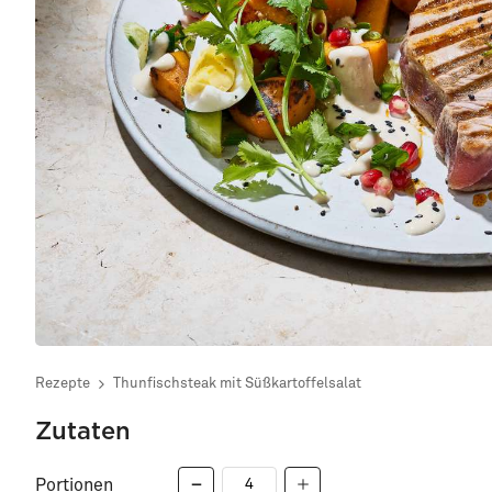
Rezepte
Thunfischsteak mit Süßkartoffelsalat
Zutaten
Portionen