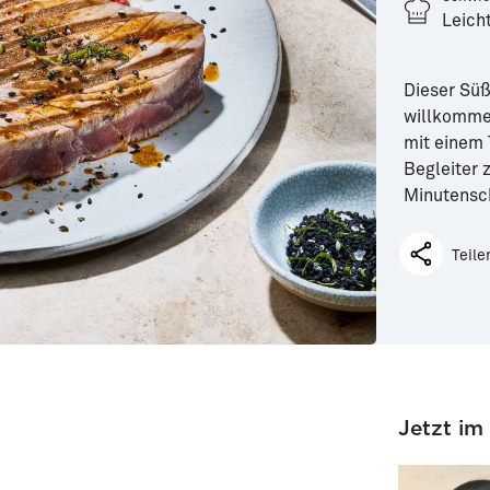
Leich
Dieser Süß
willkommen
mit einem 
Begleiter 
Minutensch
Teile
Jetzt im