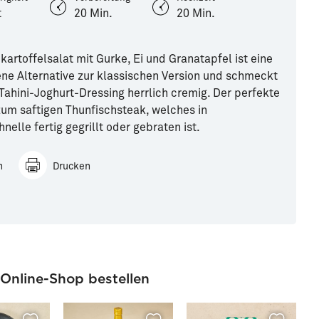
t
20 Min.
20 Min.
kartoffelsalat mit Gurke, Ei und Granatapfel ist eine
e Alternative zur klassischen Version und schmeckt
Tahini-Joghurt-Dressing herrlich cremig. Der perfekte
zum saftigen Thunfischsteak, welches in
nelle fertig gegrillt oder gebraten ist.
n
Drucken
 Online-Shop bestellen