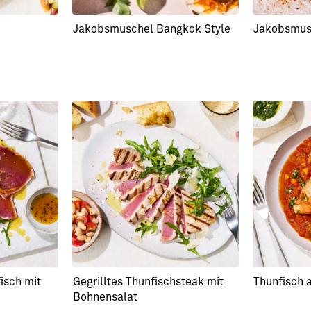
Jakobsmuschel Bangkok Style
Jakobsmusc
isch mit
Gegrilltes Thunfischsteak mit
Thunfisch 
Bohnensalat