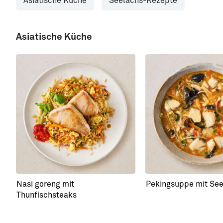
Asiatische Küche
Seelachs-Rezepte
Asiatische Küche
Nasi goreng mit
Pekingsuppe mit Se
Thunfischsteaks