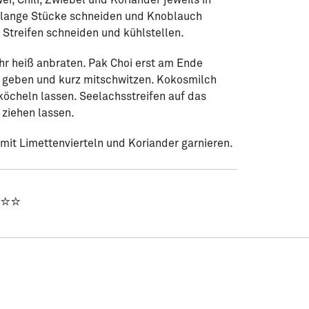
er, Chili, Zwiebel und Koriander jeweils in
m lange Stücke schneiden und Knoblauch
e Streifen schneiden und kühlstellen.
hr heiß anbraten. Pak Choi erst am Ende
 geben und kurz mitschwitzen. Kokosmilch
cheln lassen. Seelachsstreifen auf das
ziehen lassen.
 mit Limettenvierteln und Koriander garnieren.
⭐⭐⭐