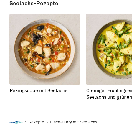
Seelachs-Rezepte
Pekingsuppe mit Seelachs
Cremiger Frühlingsei
Seelachs und grüne
Rezepte
Fisch-Curry mit Seelachs