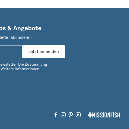
pps & Angebote
letter abonnieren
Jetzt anmelden
Newsletter. Die Zustimmung
.
Weitere Informationen