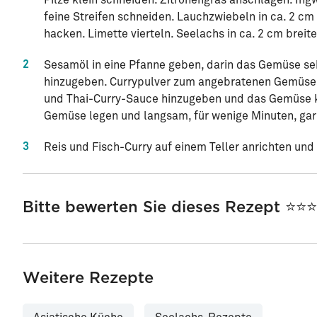
Pilze klein schneiden. Zitronengras anschlagen. Ingw
feine Streifen schneiden. Lauchzwiebeln in ca. 2 c
hacken. Limette vierteln. Seelachs in ca. 2 cm breit
2
Sesamöl in eine Pfanne geben, darin das Gemüse se
hinzugeben. Currypulver zum angebratenen Gemüse
und Thai-Curry-Sauce hinzugeben und das Gemüse kö
Gemüse legen und langsam, für wenige Minuten, gar 
3
Reis und Fisch-Curry auf einem Teller anrichten und
Bitte bewerten Sie dieses Rezept ⭐⭐
Weitere Rezepte