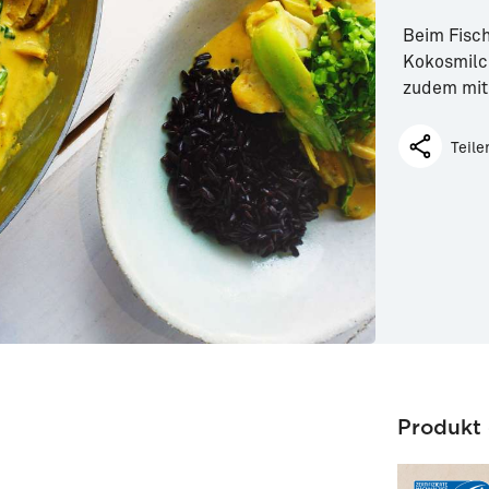
Beim Fisc
Kokosmilch
zudem mit
Teile
Produkt 