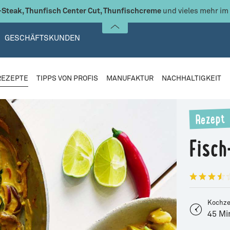
Steak, Thunfisch Center Cut, Thunfischcreme
und vieles mehr im
GESCHÄFTSKUNDEN
REZEPTE
TIPPS VON PROFIS
MANUFAKTUR
NACHHALTIGKEIT
Rezept
Fisch
Kochze
45 Mi