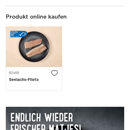
Produkt online kaufen
82469
Seelachs-Filets