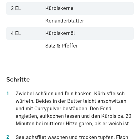
2
EL
Kürbiskerne
Korianderblätter
4
EL
Kürbiskernöl
Salz & Pfeffer
Schritte
1
Zwiebel schälen und fein hacken. Kürbisfleisch
würfeln. Beides in der Butter leicht anschwitzen
und mit Currypulver bestäuben. Den Fond
angießen, aufkochen lassen und den Kürbis ca. 20
Minuten bei mittlerer Hitze garen, bis er weich ist.
2
Seelachsfilet waschen und trocken tupfen. Fisch