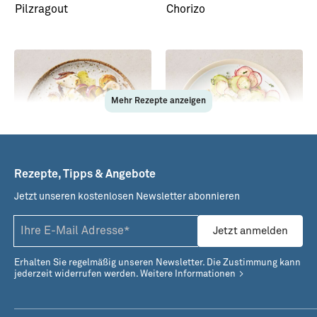
Pilzragout
Chorizo
Mehr Rezepte anzeigen
Rezepte, Tipps & Angebote
Jetzt unseren kostenlosen Newsletter abonnieren
Seelachs-Gröstl mit
Backfisch mit Gurken-
Spiegelei
Radieschensalat und
Jetzt anmelden
Remouladensauce
Erhalten Sie regelmäßig unseren Newsletter. Die Zustimmung kann
jederzeit widerrufen werden.
Weitere Informationen