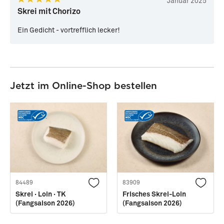
Januar 2025
Skrei mit Chorizo
Ein Gedicht - vortrefflich lecker!
Jetzt im Online-Shop bestellen
84489
83909
Skrei · Loin · TK
Frisches Skrei-Loin
(Fangsaison 2026)
(Fangsaison 2026)