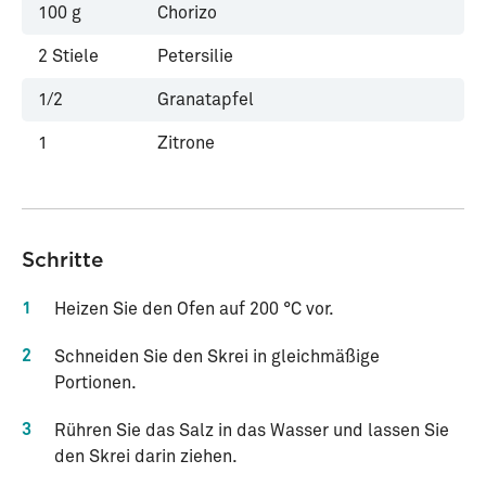
100
g
Chorizo
2
Stiele
Petersilie
1/2
Granatapfel
1
Zitrone
Schritte
1
Heizen Sie den Ofen auf 200 °C vor.
2
Schneiden Sie den Skrei in gleichmäßige
Portionen.
3
Rühren Sie das Salz in das Wasser und lassen Sie
den Skrei darin ziehen.