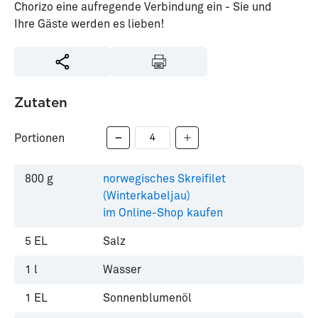
Chorizo eine aufregende Verbindung ein - Sie und
Ihre Gäste werden es lieben!
Zutaten
Portionen
800
g
norwegisches Skreifilet
(Winterkabeljau)
im Online-Shop kaufen
5
EL
Salz
1
l
Wasser
1
EL
Sonnenblumenöl