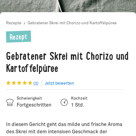
Rezepte
Gebratener Skrei mit Chorizo und Kartoffelpüree
Rezept
Gebratener Skrei mit Chorizo und
Kartoffelpüree
Jetzt bewerten
(3)
Schwierigkeit
Kochzeit
Fortgeschritten
1 Std.
In diesem Gericht geht das milde und frische Aroma
des Skrei mit dem intensiven Geschmack der