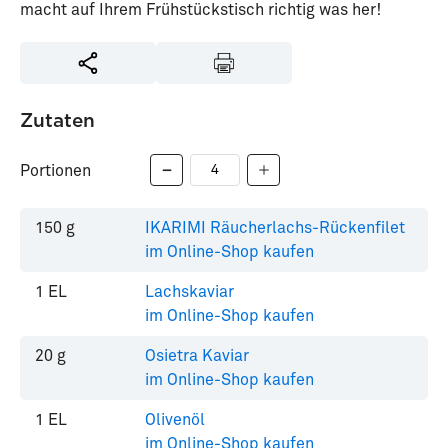
macht auf Ihrem Frühstückstisch richtig was her!
Zutaten
Portionen
150
g
IKARIMI Räucherlachs-Rückenfilet
im Online-Shop kaufen
1
EL
Lachskaviar
im Online-Shop kaufen
20
g
Osietra Kaviar
im Online-Shop kaufen
1
EL
Olivenöl
im Online-Shop kaufen