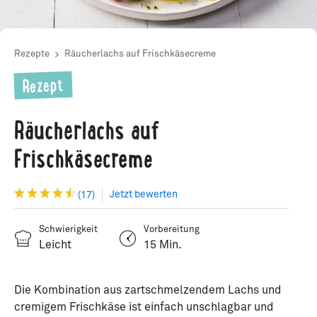
Rezepte
Räucherlachs auf Frischkäsecreme
Rezept
Räucherlachs auf
Frischkäsecreme
Jetzt bewerten
(17)
Schwierigkeit
Vorbereitung
Leicht
15 Min.
Die Kombination aus zartschmelzendem Lachs und
cremigem Frischkäse ist einfach unschlagbar und