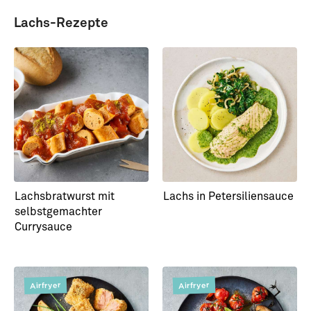
Lachs-Rezepte
Lachsbratwurst mit
Lachs in Petersiliensauce
selbstgemachter
Currysauce
Airfryer
Airfryer