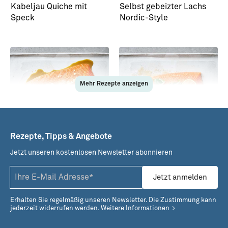
Kabeljau Quiche mit
Selbst gebeizter Lachs
Speck
Nordic-Style
Mehr Rezepte anzeigen
Rezepte, Tipps & Angebote
Jetzt unseren kostenlosen Newsletter abonnieren
Selbst gebeizter Lachs
Selbst gebeizter Lachs
Japan-Style
Mojito-Style
Jetzt anmelden
Erhalten Sie regelmäßig unseren Newsletter. Die Zustimmung kann
jederzeit widerrufen werden.
Weitere Informationen