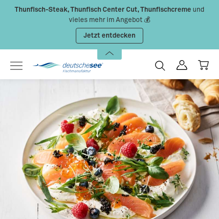
Thunfisch-Steak, Thunfisch Center Cut, Thunfischcreme
und
Zum Hauptinhalt springen
vieles mehr im Angebot 💰
Jetzt entdecken