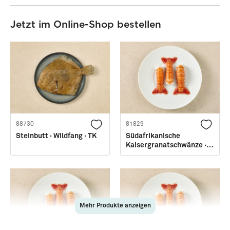
Jetzt im Online-Shop bestellen
88730
81829
Steinbutt · Wildfang · TK
Südafrikanische
Kaisergranatschwänze ·
Größe M
Mehr Produkte anzeigen