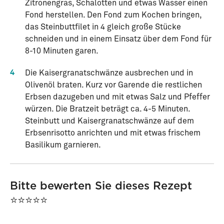
Zitronengras, Schalotten und etwas Wasser einen
Fond herstellen. Den Fond zum Kochen bringen,
das Steinbuttfilet in 4 gleich große Stücke
schneiden und in einem Einsatz über dem Fond für
8-10 Minuten garen.
4
Die Kaisergranatschwänze ausbrechen und in
Olivenöl braten. Kurz vor Garende die restlichen
Erbsen dazugeben und mit etwas Salz und Pfeffer
würzen. Die Bratzeit beträgt ca. 4-5 Minuten.
Steinbutt und Kaisergranatschwänze auf dem
Erbsenrisotto anrichten und mit etwas frischem
Basilikum garnieren.
Bitte bewerten Sie dieses Rezept
⭐⭐⭐⭐⭐