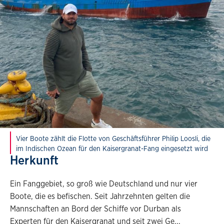
Vier Boote zählt die Flotte von Geschäftsführer Philip Loosli, die
im Indischen Ozean für den Kaisergranat-Fang eingesetzt wird
Herkunft
Ein Fanggebiet, so groß wie Deutschland und nur vier
Boote, die es befischen. Seit Jahrzehnten gelten die
Mannschaften an Bord der Schiffe vor Durban als
Experten für den Kaisergranat und seit zwei Ge
...