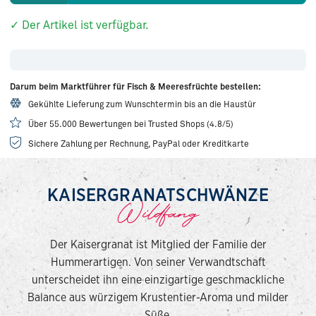
✓ Der Artikel ist verfügbar.
Darum beim Marktführer für Fisch & Meeresfrüchte bestellen:
Gekühlte Lieferung zum Wunschtermin bis an die Haustür
Über 55.000 Bewertungen bei Trusted Shops (4.8/5)
Sichere Zahlung per Rechnung, PayPal oder Kreditkarte
KAISERGRANATSCHWÄNZE
Wildfang
Der Kaisergranat ist Mitglied der Familie der
Hummerartigen. Von seiner Verwandtschaft
unterscheidet ihn eine einzigartige geschmackliche
Balance aus würzigem Krustentier-Aroma und milder
Süße.