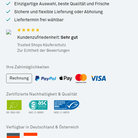
Einzigartige Auswahl, beste Qualität und Frische
Sichere und flexible Lieferung oder Abholung
Liefertermin frei wählbar
Kundenzufriedenheit:
Sehr gut
Trusted Shops Käuferschutz
Zur Echtheit der Bewertungen
Ihre Zahlmöglichkeiten
Rechnung
Zertifizierte Nachhaltigkeit & Qualität
DE-ÖKO-001
ASC-C-00003
MSC-C-50070
Verfügbar in Deutschland & Österreich