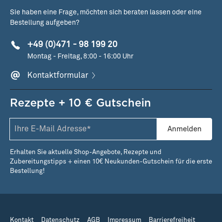
Sie haben eine Frage, möchten sich beraten lassen oder eine
Bestellung aufgeben?
+49 (0)471 - 98 199 20
Montag - Freitag, 8:00 - 16:00 Uhr
Kontaktformular
Rezepte + 10 € Gutschein
Anmelden
Erhalten Sie aktuelle Shop-Angebote, Rezepte und
Zubereitungstipps + einen 10€ Neukunden-Gutschein für die erste
Bestellung!
Kontakt
Datenschutz
AGB
Impressum
Barrierefreiheit