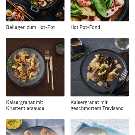
Beilagen zum Hot-Pot
Hot Pot-Fond
Kaisergranat mit
Kaisergranat mit
Krustentiersauce
geschmortem Trevisano