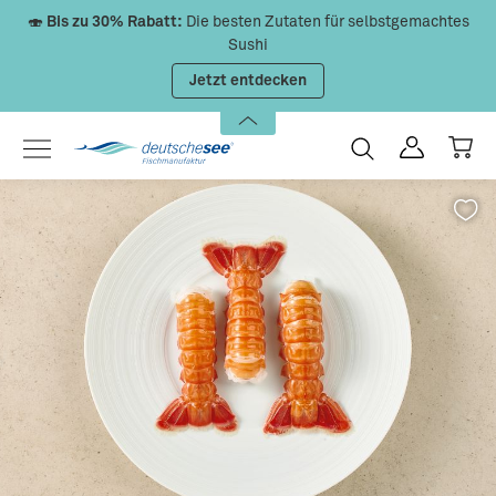
🍣
Bis zu 30% Rabatt:
Die besten Zutaten für selbstgemachtes
Zum Hauptinhalt springen
Sushi
Jetzt entdecken