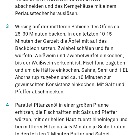
abschneiden und das Kerngehäuse mit einem
Perlausstecher herauslösen.
3
Wirsing auf der mittleren Schiene des Ofens ca.
25-30 Minuten backen. In den letzten 10-15
Minuten der Garzeit die Äpfel mit auf das
Backblech setzen. Zwiebel schälen und fein
würfeln. Weißwein und Zwiebelwürfel einkochen,
bis der Weißwein verkocht ist. Fischfond zugeben
und um die Hälfte einkochen. Sahne, Senf und 1 EL
Ahornsirup zugeben und ca. 10 Minuten zur
gewünschten Konsistenz einkochen. Mit Salz und
Pfeffer abschmecken.
4
Parallel Pflanzenöl in einer großen Pfanne
erhitzen, die Fischhälften mit Salz und Pfeffer
würzen, mit der hellen Haut zuerst hineinlegen und
bei mittlerer Hitze ca. 4-5 Minuten je Seite braten.
In den letzten 2 Minuten Butter und Salbei