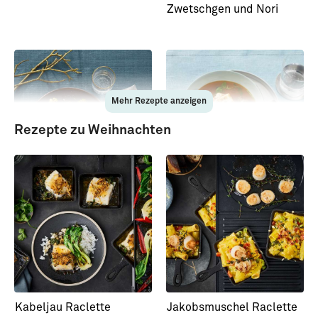
Zwetschgen und Nori
Mehr Rezepte anzeigen
Rezepte zu Weihnachten
Steinbutt mit Romanesko
Steinbuttfilets mit
& Pinienvinaigrette
Artischocken
Kabeljau Raclette
Jakobsmuschel Raclette