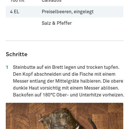
100
ml
Calvados
4
EL
Preiselbeeren, eingelegt
Salz & Pfeffer
Schritte
1
Steinbutte auf ein Brett legen und trocken tupfen.
Den Kopf abschneiden und die Fische mit einem
Messer entlang der Mittelgräte halbieren. Die obere
dunkle Haut vorsichtig mit einem Messer ablösen.
Backofen auf 180°C Ober- und Unterhitze vorheizen.