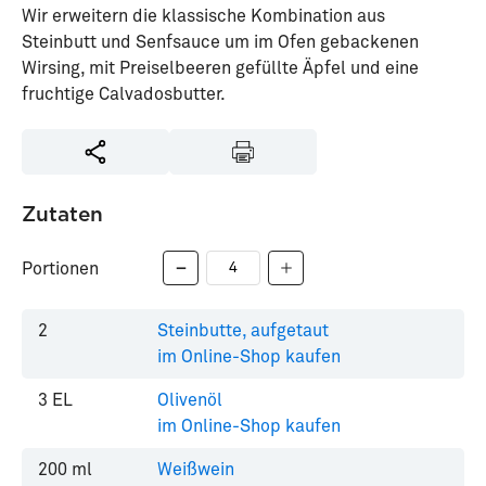
Wir erweitern die klassische Kombination aus
Steinbutt und Senfsauce um im Ofen gebackenen
Wirsing, mit Preiselbeeren gefüllte Äpfel und eine
fruchtige Calvadosbutter.
Zutaten
Portionen
2
Steinbutte, aufgetaut
im Online-Shop kaufen
3
EL
Olivenöl
im Online-Shop kaufen
200
ml
Weißwein