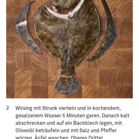
2
Wirsing mit Strunk vierteln und in kochendem,
gesalzenem Wasser 5 Minuten garen. Danach kalt
abschrecken und auf ein Backblech legen, mit
Olivenöl beträufeln und mit Salz und Pfeffer
würzen. Äpfel waschen. Oberes Drittel