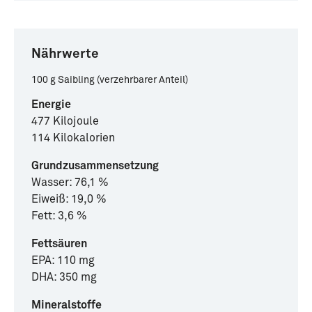
Nährwerte
100 g Saibling (verzehrbarer Anteil)
Energie
477 Kilojoule
114 Kilokalorien
Grundzusammensetzung
Wasser: 76,1 %
Eiweiß: 19,0 %
Fett: 3,6 %
Fettsäuren
EPA: 110 mg
DHA: 350 mg
Mineralstoffe