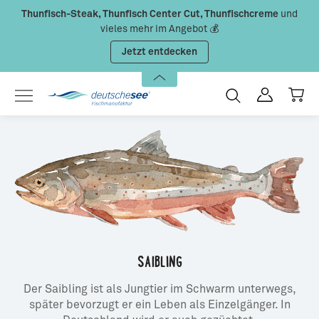
Thunfisch-Steak, Thunfisch Center Cut, Thunfischcreme
und
Zum Hauptinhalt springen
vieles mehr im Angebot 💰
Jetzt entdecken
SAIBLING
Der Saibling ist als Jungtier im Schwarm unterwegs,
später bevorzugt er ein Leben als Einzelgänger. In