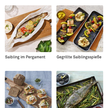
Saibling im Pergament
Gegrillte Saiblingsspieße