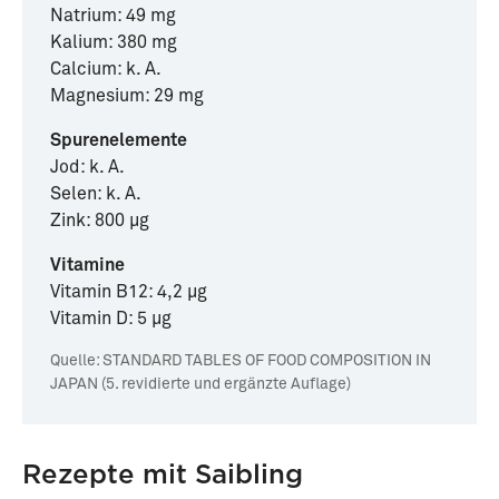
Natrium: 49 mg
Kalium: 380 mg
Calcium: k. A.
Magnesium: 29 mg
Spurenelemente
Jod: k. A.
Selen: k. A.
Zink: 800 µg
Vitamine
Vitamin B12: 4,2 µg
Vitamin D: 5 µg
Quelle:
STANDARD TABLES OF FOOD COMPOSITION IN
JAPAN (5. revidierte und ergänzte Auflage)
Rezepte mit Saibling