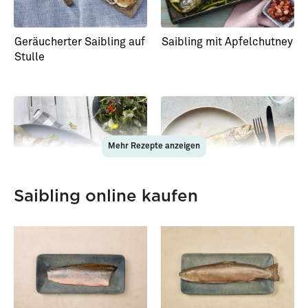
Geräucherter Saibling auf
Saibling mit Apfelchutney
Stulle
Mehr Rezepte anzeigen
Saibling online kaufen
Saibling mit isländischem
Ganzer Saibling aus dem
Salat
Ofen