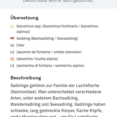
Deutschland wird er auch gezüchtet.
Übersetzung
Salvelinus spp. (Salvelinus fontinalis / Salvelinus
alpinus)
Saibling (Bachsaibling / Seesaibling)
Char
(saumon de fontaine / omble chevalier)
(salvelino/ trucha alpina)
(salmerino di fontana / salmerino alpino)
Beschreibung
Saiblinge gehören zur Familie der Lachsfische
(Salmonidae). Man unterscheidet verschiedene
Arten, unter anderem Bachsaibling,
Wandersaibling und Seesaibling. Saiblinge haben
schlanke, lang gestreckte Körper, flache Köpfe,
weite Mundspalten und – wie für Lachsfische