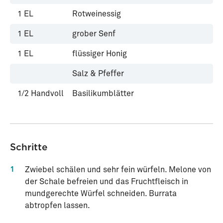
1
EL
Rotweinessig
1
EL
grober Senf
1
EL
flüssiger Honig
Salz & Pfeffer
1/2
Handvoll
Basilikumblätter
Schritte
1
Zwiebel schälen und sehr fein würfeln. Melone von
der Schale befreien und das Fruchtfleisch in
mundgerechte Würfel schneiden. Burrata
abtropfen lassen.