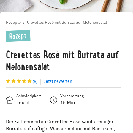
Rezepte
Crevettes Rosé mit Burrata auf Melonensalat
Rezept
Crevettes Rosé mit Burrata auf
Melonensalat
Jetzt bewerten
(5)
Schwierigkeit
Vorbereitung
Leicht
15 Min.
Die kalt servierten Crevettes Rosé samt cremiger
Burrata auf saftiger Wassermelone mit Basilikum,