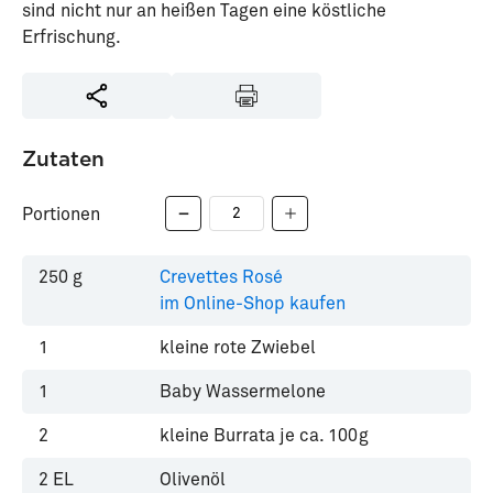
sind nicht nur an heißen Tagen eine köstliche
Erfrischung.
Zutaten
Portionen
250
g
Crevettes Rosé
im Online-Shop kaufen
1
kleine rote Zwiebel
1
Baby Wassermelone
2
kleine Burrata je ca. 100g
2
EL
Olivenöl