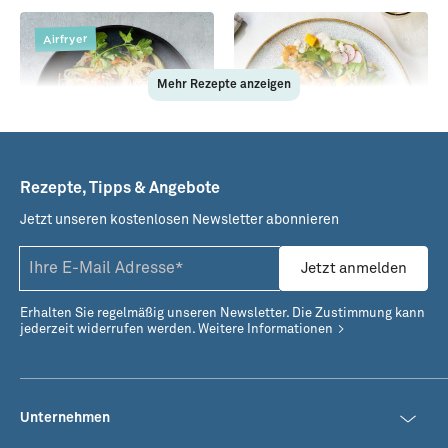
Airfryer
Mehr Rezepte anzeigen
Rezepte, Tipps & Angebote
Jetzt unseren kostenlosen Newsletter abonnieren
Garnelenbällchen aus
Fruchtiger Sommersalat
dem Airfryer mit
mit Garnelen
Jetzt anmelden
Glasnudelsalat
Erhalten Sie regelmäßig unseren Newsletter. Die Zustimmung kann
jederzeit widerrufen werden.
Weitere Informationen
Unternehmen