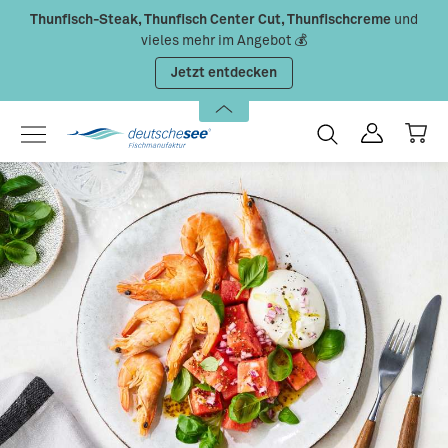
Thunfisch-Steak, Thunfisch Center Cut, Thunfischcreme
und
Zum Hauptinhalt springen
vieles mehr im Angebot 💰
Jetzt entdecken