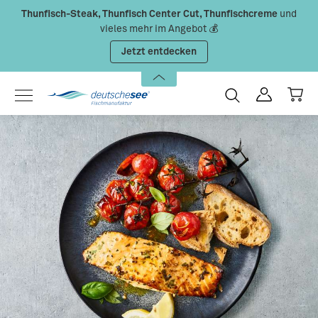
Thunfisch-Steak, Thunfisch Center Cut, Thunfischcreme
und
Zum Hauptinhalt springen
vieles mehr im Angebot 💰
Jetzt entdecken