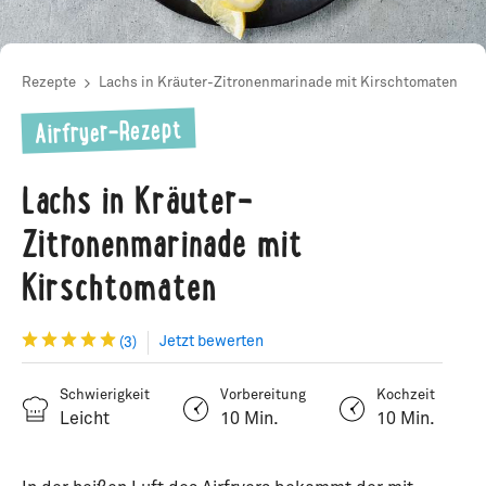
Rezepte
Lachs in Kräuter-Zitronenmarinade mit Kirschtomaten
Airfryer-Rezept
Lachs in Kräuter-
Zitronenmarinade mit
Kirschtomaten
Jetzt bewerten
(3)
Schwierigkeit
Vorbereitung
Kochzeit
Leicht
10 Min.
10 Min.