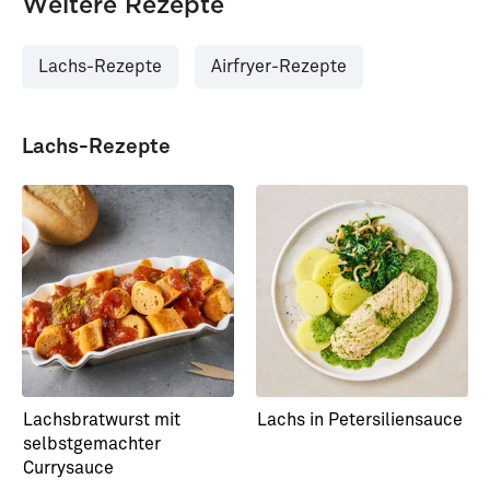
Weitere Rezepte
Lachs-Rezepte
Airfryer-Rezepte
Lachs-Rezepte
Lachsbratwurst mit
Lachs in Petersiliensauce
selbstgemachter
Currysauce