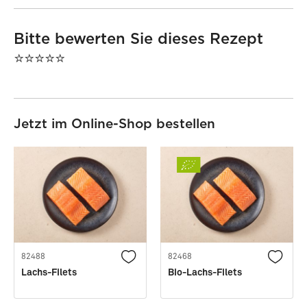
Bitte bewerten Sie dieses Rezept
⭐⭐⭐⭐⭐
Jetzt im Online-Shop bestellen
82488
82468
Lachs-Filets
Bio-Lachs-Filets